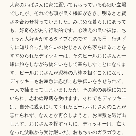
大家のおばさんに家に置いてもらっている心細い立場
でしたが、それでも頭が良く機転がきき、明るさと賢
さを合わせ持っていました。みじめな暮らしにあって
も、好奇心があり行動的です。心映えの良い彼は、ち
ょっと人好きがするタイプなのです。ある日、行きず
りに知り合った物乞いのおじさんから家を出ることを
すすめられたディッキーは、そのビールおじさんと一
緒に旅をしながら物乞いをして暮らしすことになりま
す。ビールおじさんが泥棒の片棒を担ぐことになり、
ディッキーもお屋敷に忍びこむ手伝いをさせられて、
一人で捕まってしまいましたが、その家の奥様に気に
いられ、思わぬ厚遇を受けます。それでもディッキー
は、自分に親切にしてくれたビールおじさんのことが
忘れられず、なんとか再会しようと、お屋敷を逃げ出
します。おじさんを探すうちに、ディッキーは、亡く
なった父親から受け継いだ、おもちゃのガラガラと、