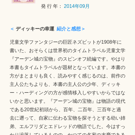
発 行 年：
2014年09月
＜
ディッキーの幸運
紹介と感想＞
児童文学ファンタジーの巨匠ネズビットが1908年に
書いた、おそらくは世界初のタイムトラベル児童文学
『アーデン城の宝物』のスピンオフ続編です。やはり
本書もタイムトラベルが題材となっています。本書の
方がまとまりも良く、読みやすく感じるのは、前作の
主人公たちよりも、本書の主人公の少年、ディッキ
ー・ハーディングの方が感情移入しやすいからではな
いかと思います。『アーデン城の宝物』は物語の現代
である20世紀初頭から、百年、二百年、三百年と過
去に遡って、自家に伝わる宝物を探そうとする幼い姉
弟、エルフリダとエドレッドの物語でした。今はすっ
かり没落しているものの、かつての名家の末裔である