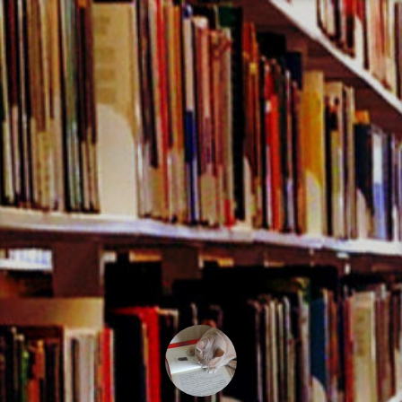
コ
ン
テ
ン
ツ
へ
ス
キ
ッ
プ