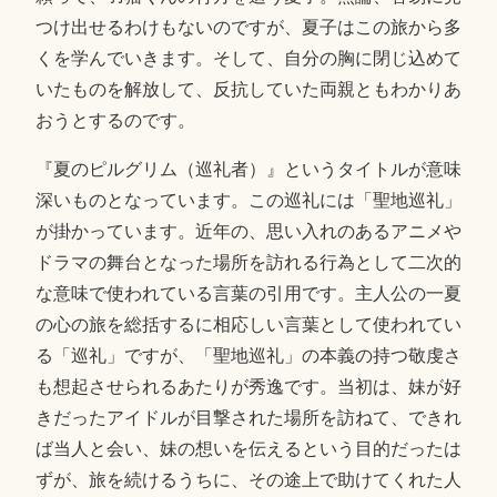
つけ出せるわけもないのですが、夏子はこの旅から多
くを学んでいきます。そして、自分の胸に閉じ込めて
いたものを解放して、反抗していた両親ともわかりあ
おうとするのです。
『夏のピルグリム（巡礼者）』というタイトルが意味
深いものとなっています。この巡礼には「聖地巡礼」
が掛かっています。近年の、思い入れのあるアニメや
ドラマの舞台となった場所を訪れる行為として二次的
な意味で使われている言葉の引用です。主人公の一夏
の心の旅を総括するに相応しい言葉として使われてい
る「巡礼」ですが、「聖地巡礼」の本義の持つ敬虔さ
も想起させられるあたりが秀逸です。当初は、妹が好
きだったアイドルが目撃された場所を訪ねて、できれ
ば当人と会い、妹の想いを伝えるという目的だったは
ずが、旅を続けるうちに、その途上で助けてくれた人