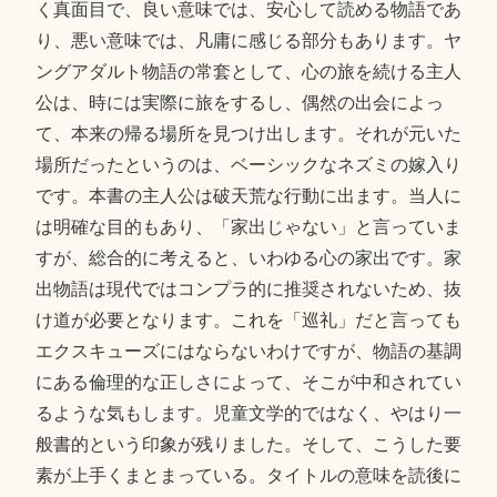
く真面目で、良い意味では、安心して読める物語であ
り、悪い意味では、凡庸に感じる部分もあります。ヤ
ングアダルト物語の常套として、心の旅を続ける主人
公は、時には実際に旅をするし、偶然の出会によっ
て、本来の帰る場所を見つけ出します。それが元いた
場所だったというのは、ベーシックなネズミの嫁入り
です。本書の主人公は破天荒な行動に出ます。当人に
は明確な目的もあり、「家出じゃない」と言っていま
すが、総合的に考えると、いわゆる心の家出です。家
出物語は現代ではコンプラ的に推奨されないため、抜
け道が必要となります。これを「巡礼」だと言っても
エクスキューズにはならないわけですが、物語の基調
にある倫理的な正しさによって、そこが中和されてい
るような気もします。児童文学的ではなく、やはり一
般書的という印象が残りました。そして、こうした要
素が上手くまとまっている。タイトルの意味を読後に