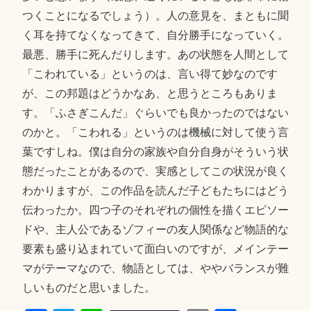
つくことになるでしょう）。人の意見を、まともに聞
く耳を持てなくなってきて、自分勝手になっていく。
最悪、勝手に死んだりします。あの状態を人間として
「こわれている」というのは、言い得て妙なのです
が、この邦題はどうかなあ、と思うところもありま
す。「ふさぎこんだ」ぐらいでも良かったのではない
のかと。「こわれる」というのは機械に対して使う言
葉ですしね。僕は自分の家族や自分自身がそういう状
態だったことがあるので、実感としてこの状況が良く
わかりますが、この作品を読んだ子どもたちにはどう
伝わったか。四つ子のそれぞれの個性を描くエピソー
ドや、主人公であるゾフィーの友人関係など物語的な
要素も盛り込まれていて面白いのですが、メインテー
マがテーマなので、物語としては、ややバランスが難
しいものだと思いました。