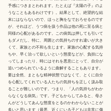
予感につきまとわれます。たとえば『太陽の子』のよ
うなこともあるわけです）。結果として、絶望的な結
末にはならないので、ほっと胸をなでおろせるのです
が、それほど、うつ病を扱う作品は他の死に至る病と
同様の心配があるのです。この病気は押しても引いて
もダメだし、特に、周囲との気持ちのすれ違いが大き
くて、家族との不和も生じます。家族の心配する気持
ちや、早く治って欲しいという態度などが、負担にな
ってしまったり、時にはそれを悪意にとって、自分が
追いつめられているように曲解することもあります。
要は全然、まともな精神状態ではなくて、とくに自分
を心配してくれている人たちの気持ちを正しく汲み取
ることが難しいのです。つまり、「人の気持ちがわか
らなくなる病気」です。子どもからしてみると、母さ
んがどうしてあんな態度をとるのかわからないことが
多いと思います（最悪、近くにいる子どもは非常に傷