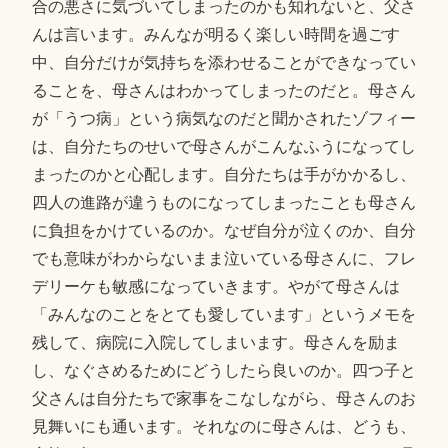
合の悪さに気づいてしまったのかも知れないと、父さ
んは言います。みんなが明るく楽しい時間を過ごす
中、自分だけが気持ちを添わせることができなってい
ることを、母さんはわかってしまったのだと。母さん
が「うつ病」という病気なのだと聞かされたゾフィー
は、自分たちのせいで母さんがこんなふうになってし
まったのかと心配します。自分たちは手がかかるし、
四人の進路が違うものになってしまったことも母さん
に負担をかけているのか。なぜ自分が泣くのか、自分
でも意味がわからないまま泣いている母さんに、フレ
デリーケも敏感になっていきます。やがて母さんは
「みんなのことをとても愛しています」というメモを
残して、病院に入院してしまいます。母さんを励ま
し、なぐさめるためにどうしたら良いのか。四つ子と
父さんは自分たちで家事をこなしながら、母さんのお
見舞いにも通います。それなのに母さんは、どうも、