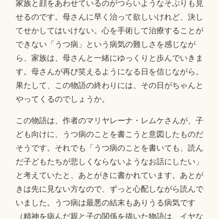
家族と顔をあわせているのがつらいようなそぶりも見
せるのです。母さんに早く治って欲しいけれど、決し
てせかしてはいけない。心を手術して治療することが
できない「うつ病」という病気の難しさを感じなが
ら、家族は、母さんと一緒にゆっくりと歩んでいきま
す。母さんが再び笑えるようになる日を信じながら。
果たして、この物語の終わりには、その日がちゃんと
やってくるのでしょうか。
この物語は、作者のマリヤレーナ・レムケさんが、子
ども向けに、うつ病のことを書こうと意図したものだ
そうです。それでも「うつ病のことを書いても、読ん
だ子どもたちが悲しくならないようなお話にしたい」
と考えていたと、あとがきに書かれています。あとが
きは先に見ない方なので、ずっと心配しながら読んで
いました。うつ病は最悪の結末もありうる病気です
（精神を病んだ親と子の関係を描いた物語は、イヤな