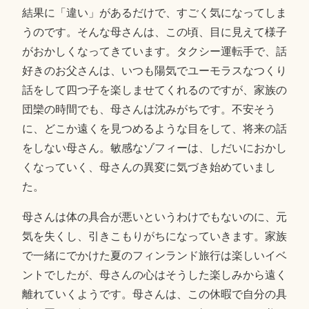
結果に「違い」があるだけで、すごく気になってしま
うのです。そんな母さんは、この頃、目に見えて様子
がおかしくなってきています。タクシー運転手で、話
好きのお父さんは、いつも陽気でユーモラスなつくり
話をして四つ子を楽しませてくれるのですが、家族の
団欒の時間でも、母さんは沈みがちです。不安そう
に、どこか遠くを見つめるような目をして、将来の話
をしない母さん。敏感なゾフィーは、しだいにおかし
くなっていく、母さんの異変に気づき始めていまし
た。
母さんは体の具合が悪いというわけでもないのに、元
気を失くし、引きこもりがちになっていきます。家族
で一緒にでかけた夏のフィンランド旅行は楽しいイベ
ントでしたが、母さんの心はそうした楽しみから遠く
離れていくようです。母さんは、この休暇で自分の具