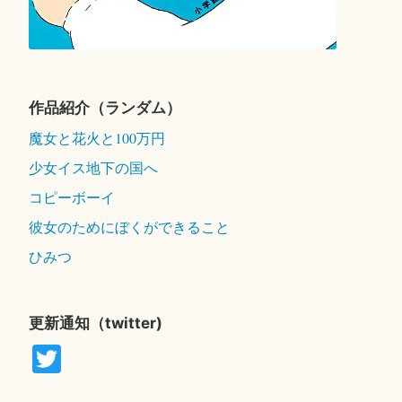
作品紹介（ランダム）
魔女と花火と100万円
少女イス地下の国へ
コピーボーイ
彼女のためにぼくができること
ひみつ
更新通知（twitter)
T
wi