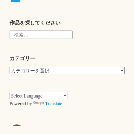
wi
tte
r
作品を探してください
検
索:
カテゴリー
カ
テ
ゴ
リ
ー
Powered by
Translate