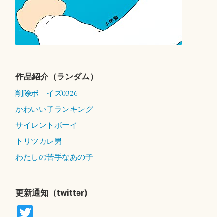
作品紹介（ランダム）
削除ボーイズ0326
かわいい子ランキング
サイレントボーイ
トリツカレ男
わたしの苦手なあの子
更新通知（twitter)
T