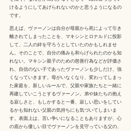
けるようにしてあげられないのかと思うようになるの
です。
思えば、ヴァーノンは自分が母親から死によって引き
離されてしまったことを、マキシンとロナルドに投影
して、二人の絆を守ろうとしていたのかもしれませ
ん。そのことで、自分の痛みも和らげられたのかも知
れない。マキシン親子のための慈善行為などが評価さ
れ、自信のない子であったヴァーノンも少しだけ、強
くなっていきます。母がいなくなり、変わってしまっ
た家庭を、新しいルールで、父親や家族たちと一緒に
再建していこうとするヴァーノン。弟や妹たちの抱え
る寂しさと、もしかすると一番、寂しい思いをしてい
るかも知れない父親の気持ちにも気づいてしまいま
す。表面上は、言い争いになることもありますが、心
の底から優しい目でヴァーノンを見守っている父の、