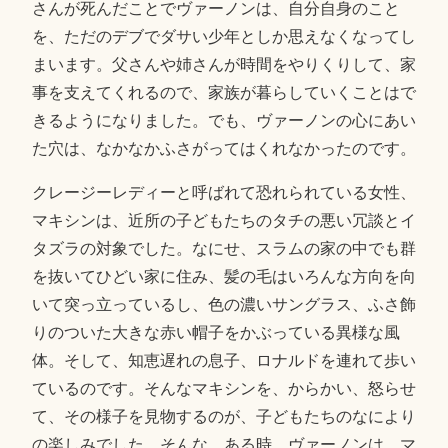
さんが死んだことでヴァーノンは、自分自身のこと
を、ただのデブでダサい少年としか思えなくなってし
まいます。父さんや姉さんが時間をやりくりして、家
事を支えてくれるので、家族が暮らしていくことはで
きるようになりました。でも、ヴァーノンの心にあい
た穴は、なかなかふさがってはくれなかったのです。
クレージーレディーと呼ばれて恐れられている女性、
マキシンは、近所の子どもたちのタチの悪い冗談とイ
タズラの対象でした。なにせ、スラムの家の中でも群
を抜いてひどい家に住み、髪の毛はいろんな方向を向
いて突っ立っているし、色の濃いサングラス、ふさ飾
りのついた大きな赤い帽子をかぶっている異様な風
体。そして、知恵遅れの息子、ロナルドを連れて歩い
ているのです。そんなマキシンを、からかい、怒らせ
て、その様子を見物するのが、子どもたちのなにより
の楽しみでした。そんな、ある時、ヴァーノンは、マ