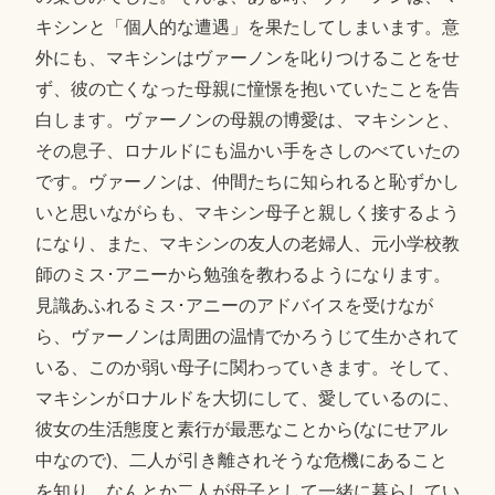
キシンと「個人的な遭遇」を果たしてしまいます。意
外にも、マキシンはヴァーノンを叱りつけることをせ
ず、彼の亡くなった母親に憧憬を抱いていたことを告
白します。ヴァーノンの母親の博愛は、マキシンと、
その息子、ロナルドにも温かい手をさしのべていたの
です。ヴァーノンは、仲間たちに知られると恥ずかし
いと思いながらも、マキシン母子と親しく接するよう
になり、また、マキシンの友人の老婦人、元小学校教
師のミス･アニーから勉強を教わるようになります。
見識あふれるミス･アニーのアドバイスを受けなが
ら、ヴァーノンは周囲の温情でかろうじて生かされて
いる、このか弱い母子に関わっていきます。そして、
マキシンがロナルドを大切にして、愛しているのに、
彼女の生活態度と素行が最悪なことから(なにせアル
中なので)、二人が引き離されそうな危機にあること
を知り、なんとか二人が母子として一緒に暮らしてい