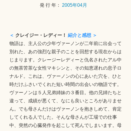
発 行 年：
2005年04月
＜
クレイジー・レディー！
紹介と感想 ＞
物語は、主人公の少年ヴァーノンが二年前に出会って
別れた、あの強烈な親子のことを回想する現在からは
じまります。クレージーレディーと仇名されたアル中
の無茶苦茶な女性マキシンと、その知恵遅れの息子ロ
ナルド。これは、ヴァーノンの心にあいた穴を、ひと
時だけふさいでくれた短い時間の出会いの物語です。
ヴァーノンは５人兄弟姉妹の３番目。他の兄姉たちと
違って、成績が悪くて、なにも良いところがありませ
ん。でも母さんだけはヴァーノンを抱きしめて、肯定
してくれる人でした。そんな母さんが工場での仕事
中、突然の心臓発作を起こして死んでしまいます。母