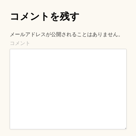
ビ
ゲ
コメントを残す
ー
シ
ョ
メールアドレスが公開されることはありません。
ン
コメント