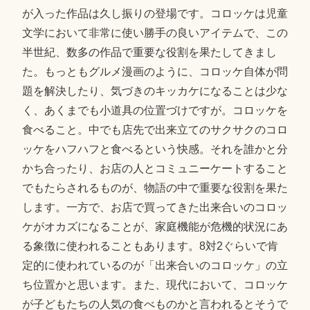
が入った作品は久し振りの登場です。コロッケは児童
文学において非常に使い勝手の良いアイテムで、この
半世紀、数多の作品で重要な役割を果たしてきまし
た。もっともグルメ漫画のように、コロッケ自体が問
題を解決したり、気づきのキッカケになることは少な
く、あくまでも小道具の位置づけですが。コロッケを
食べること。中でも店先で出来立てのサクサクのコロ
ッケをハフハフと食べるという快感。それを誰かと分
かち合ったり、お店の人とコミュニーケートすること
でもたらされるものが、物語の中で重要な役割を果た
します。一方で、お店で買ってきた出来合いのコロッ
ケがオカズになることが、家庭機能が危機的状況にあ
る象徴に使われることもあります。8対2ぐらいで肯
定的に使われているのが「出来合いのコロッケ」の立
ち位置かと思います。また、現代において、コロッケ
が子どもたちの人気の食べものかと言われるとそうで