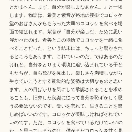
とかまへん。まず、自分が楽しまなあかん。』と一喝
します。物語は、希美と紫音が路地の腰掛でコロッケ
堂のおばさんからもらった大皿のコロッケを食べる場
面で結ばれます。紫音が「自分が楽しむ」ために思い
浮かべたのは、希美とこの場所でコロッケを一緒に食
べることだった、という結末には、ちょっと驚かされ
るところもあります。これでいいのだ、ではあるのだ
けれど。自分をとりまく環境に追い込まれている子ど
もたちが、自ら歓びを見出し、楽しさを満喫しながら
生きていこうとする能動的な姿勢は大切なものと思い
ます。人の目ばかりを気にして承認されることを求め
ることも、旧弊した良識に従って自分を恥ずかしく思
う必要はないのです。憂いを忘れて、生きることを楽
しめばいいのです。コロッケが美味しければそれでい
いのです。ただ、コロッケを食べているだけでいいの
か、と思ってしまうのは、僕がまだコロッケを甘く見