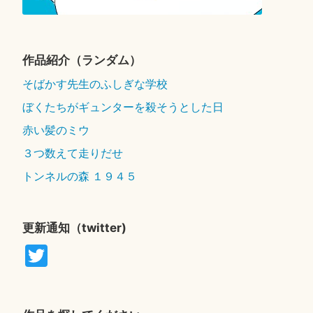
作品紹介（ランダム）
そばかす先生のふしぎな学校
ぼくたちがギュンターを殺そうとした日
赤い髪のミウ
３つ数えて走りだせ
トンネルの森 １９４５
更新通知（twitter)
T
wi
tte