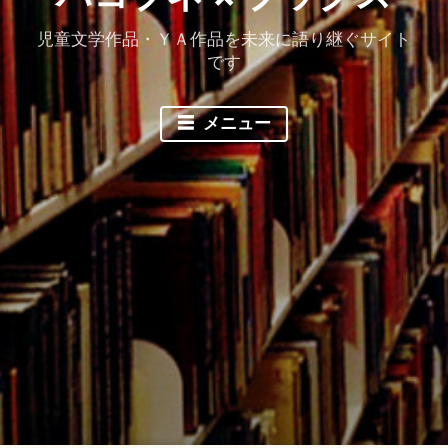
児童文学作品・ＹＡ作品を未来に語り継ぐサイト
です
メニュー