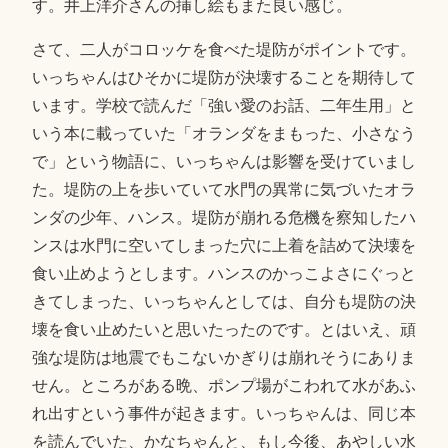
す。井上洋介さんの挿し絵もまた良い感じ。
さて、二人がコロッケを食べた堤防がポイントです。
いっちゃんはひそかに堤防が決壊することを期待して
います。学校で読んだ「強い愛のお話、二年生用」と
いう本に載っていた「オランダをまもった、小さなう
で」という物語に、いっちゃんは影響を受けていまし
た。堤防の上を歩いていて水門の異常に気づいたオラ
ンダの少年、ハンス。堤防が崩れる危機を察知したハ
ンスは水門に空いてしまった穴に上着を詰めて決壊を
食い止めようとします。ハンスのかっこよさにぐっと
きてしまった、いっちゃんとしては、自分も堤防の決
壊を食い止めたいと思いたったのです。とはいえ、頑
強な堤防は地震でもこないかぎりは崩れそうにありま
せん。ところがある晩、ポンプ場がこわれて水があふ
れ出すという事件が起きます。いっちゃんは、同じ本
を読んでいた、かなちゃんと、もし今後、あやしい水