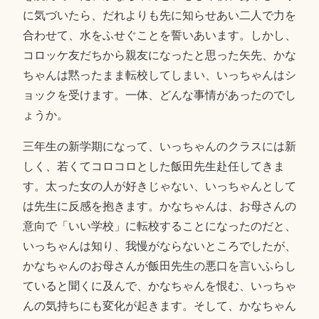
に気づいたら、だれよりも先に知らせあい二人で力を
合わせて、水をふせぐことを誓いあいます。しかし、
コロッケ友だちから親友になったと思った矢先、かな
ちゃんは黙ったまま転校してしまい、いっちゃんはシ
ョックを受けます。一体、どんな事情があったのでし
ょうか。
三年生の新学期になって、いっちゃんのクラスには新
しく、若くてコロコロとした飯田先生赴任してきま
す。太った女の人が好きじゃない、いっちゃんとして
は先生に反感を抱きます。かなちゃんは、お母さんの
意向で「いい学校」に転校することになったのだと、
いっちゃんは知り、我慢がならないところでしたが、
かなちゃんのお母さんが飯田先生の悪口を言いふらし
ていると聞くに及んで、かなちゃんを恨む、いっちゃ
んの気持ちにも変化が起きます。そして、かなちゃん