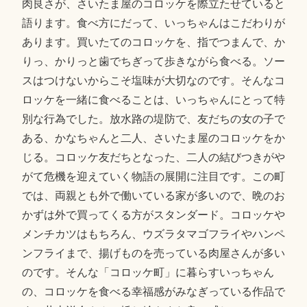
肉良さが、さいたま屋のコロッケを際立たせていると
語ります。食べ方にだって、いっちゃんはこだわりが
あります。買いたてのコロッケを、指でつまんで、か
りっ、かりっと歯でちぎって歩きながら食べる。ソー
スはつけないからこそ塩味が大切なのです。そんなコ
ロッケを一緒に食べることは、いっちゃんにとって特
別な行為でした。放水路の堤防で、友だちの女の子で
ある、かなちゃんと二人、さいたま屋のコロッケをか
じる。コロッケ友だちとなった、二人の結びつきがや
がて危機を迎えていく物語の展開に注目です。この町
では、両親とも外で働いている家が多いので、晩のお
かずは外で買ってくる方がスタンダード。コロッケや
メンチカツはもちろん、ウズラタマゴフライやハンペ
ンフライまで、揚げものを売っている肉屋さんが多い
のです。そんな「コロッケ町」に暮らすいっちゃん
の、コロッケを食べる幸福感がみなぎっている作品で