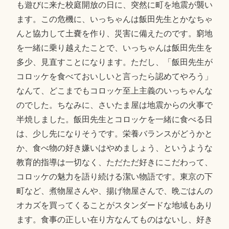
も遊びに来た校庭開放の日に、突然に町を地震が襲い
ます。この危機に、いっちゃんは飯田先生とかなちゃ
んと協力して土嚢を作り、災害に備えたのです。窮地
を一緒に乗り越えたことで、いっちゃんは飯田先生を
多少、見直すことになります。ただし、「飯田先生が
コロッケを食べておいしいと言ったら認めてやろう」
なんて、どこまでもコロッケ至上主義のいっちゃんな
のでした。ちなみに、さいたま屋は地震からの火事で
半焼しました。飯田先生とコロッケを一緒に食べる日
は、少し先になりそうです。栄養バランスがどうかと
か、食べ物の好き嫌いはやめましょう、というような
教育的指導は一切なく、ただただ好きにこだわって、
コロッケの魅力を語り続ける潔い物語です。東京の下
町など、煮物屋さんや、揚げ物屋さんで、晩ごはんの
オカズを買ってくることがスタンダードな地域もあり
ます。食事の正しい在り方なんてものはないし、好き