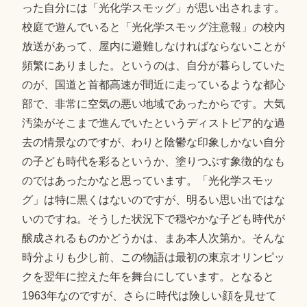
った自分には「光化学スモッグ」が思い出されます。
校庭で遊んでいると「光化学スモッグ注意報」の校内
放送があって、屋内に避難しなければならないことが
頻繁にありました。というのは、自分が暮らしていた
のが、国道と首都高速が間近に走っているような都心
部で、非常に空気の悪い地域であったからです。大気
汚染がそこまで進んでいたというディストピア的な過
去の情景なのですが、わりと陰鬱な印象しかない自分
の子ども時代を彩るというか、塗りつぶす象徴的なも
のではあったかなと思っています。「光化学スモッ
グ」は特に黒くはないのですが、明るい思い出ではな
いのですね。そうした状況下で穏やかな子ども時代が
醸成されるものかどうかは、まあ本人次第か。そんな
時分よりも少し前、この物語は最初の東京オリンピッ
クを翌年に控えた年を舞台にしています。となると
1963年なのですが、さらに時代は険しい顔を見せて