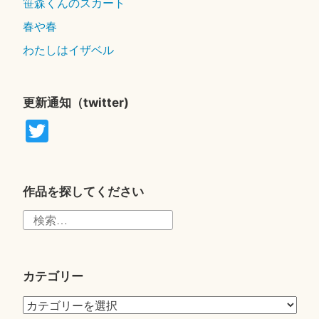
笹森くんのスカート
春や春
わたしはイザベル
更新通知（twitter)
T
wi
tte
r
作品を探してください
検
索:
カテゴリー
カ