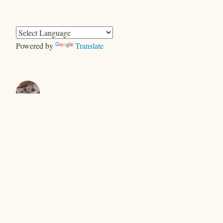
テ
ゴ
リ
ー
Powered by
Translate
きむらともお
＜ヤギ＞ゲーム
キャンプで、おおあわて
セントエルモの光