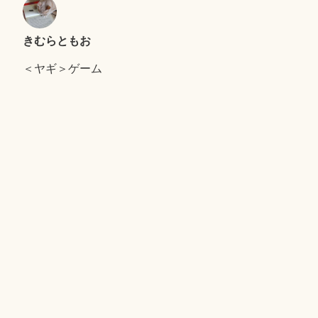
きむらともお
＜ヤギ＞ゲーム
キャンプで、おおあわて
セントエルモの光
Proudly powered by WordPress
|
テーマ: Independent
Publisher 2 by
Raam Dev
.