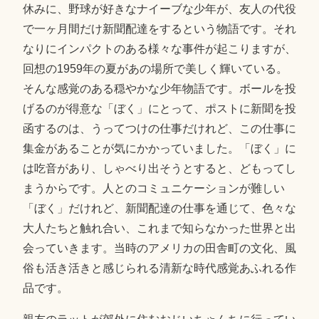
休みに、野球が好きなナイーブな少年が、友人の代役
で一ヶ月間だけ新聞配達をするという物語です。それ
なりにインパクトのある様々な事件が起こりますが、
回想の1959年の夏があの場所で美しく輝いている。
そんな感覚のある穏やかな少年物語です。ボールを投
げるのが得意な「ぼく」にとって、ポストに新聞を投
函するのは、うってつけの仕事だけれど、この仕事に
集金があることが気にかかっていました。「ぼく」に
は吃音があり、しゃべり出そうとすると、どもってし
まうからです。人とのコミュニケーションが難しい
「ぼく」だけれど、新聞配達の仕事を通じて、色々な
大人たちと触れ合い、これまで知らなかった世界と出
会っていきます。当時のアメリカの田舎町の文化、風
俗も活き活きと感じられる清新な時代感覚あふれる作
品です。