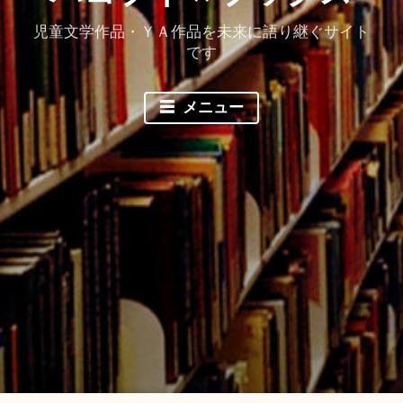
児童文学作品・ＹＡ作品を未来に語り継ぐサイト
です
メニュー