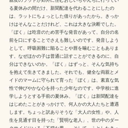
親友のラットが郊外に住むおじいちゃんちに行ってい
る夏休みの間だけ、新聞配達を代わることにしたの
は、ラットにちょっとした借りがあったから。きっか
けはそんなことだけれど、これは大きな決断でした。
「ぼく」は吃音のため苦手な発音があって、自分の名
前を口にすることでさえも難しいのです。発音しよう
として、呼吸困難に陥ることや唇を噛むこともありま
す。なぜほかの子は普通に話すことができるのに、自
分はできないのか。「ぼく」はずっと、そんな気持ち
を抱えて生きてきました。それでも、健全な両親とメ
イドのマームに守られて育った「ぼく」は、素直な気
性で伸びやかな心を持った少年なのです。中学校に進
学しようとする手前の夏休み、「ぼく」は新聞配達を
はじめたことがきっかけで、何人かの大人たちと遭遇
します。ちょっと訳ありそうな「大人の女性」や、人
生を見通す目を持った「賢明な老人」、世の中のダー