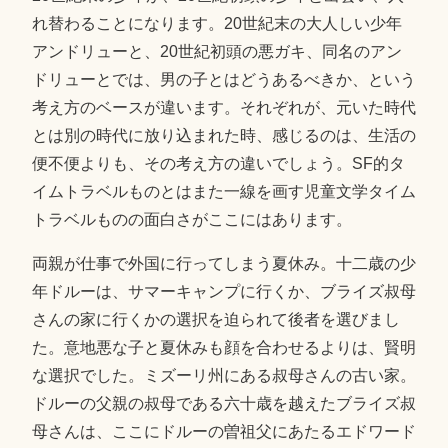
れ替わることになります。20世紀末の大人しい少年
アンドリューと、20世紀初頭の悪ガキ、同名のアン
ドリューとでは、男の子とはどうあるべきか、という
考え方のベースが違います。それぞれが、元いた時代
とは別の時代に放り込まれた時、感じるのは、生活の
便不便よりも、その考え方の違いでしょう。SF的タ
イムトラベルものとはまた一線を画す児童文学タイム
トラベルものの面白さがここにはあります。
両親が仕事で外国に行ってしまう夏休み。十二歳の少
年ドルーは、サマーキャンプに行くか、ブライズ叔母
さんの家に行くかの選択を迫られて後者を選びまし
た。意地悪な子と夏休みも顔を合わせるよりは、賢明
な選択でした。ミズーリ州にある叔母さんの古い家。
ドルーの父親の叔母である六十歳を越えたブライズ叔
母さんは、ここにドルーの曽祖父にあたるエドワード