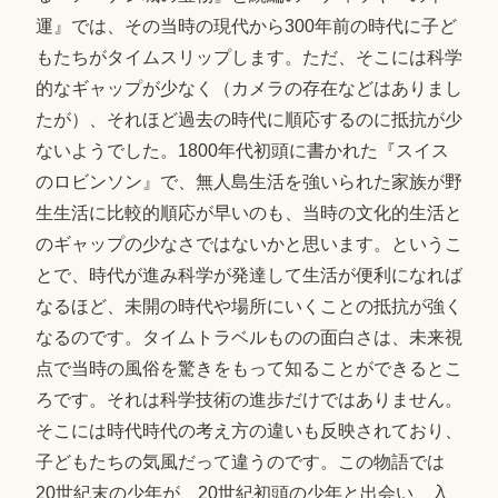
運』では、その当時の現代から300年前の時代に子ど
もたちがタイムスリップします。ただ、そこには科学
的なギャップが少なく（カメラの存在などはありまし
たが）、それほど過去の時代に順応するのに抵抗が少
ないようでした。1800年代初頭に書かれた『スイス
のロビンソン』で、無人島生活を強いられた家族が野
生生活に比較的順応が早いのも、当時の文化的生活と
のギャップの少なさではないかと思います。というこ
とで、時代が進み科学が発達して生活が便利になれば
なるほど、未開の時代や場所にいくことの抵抗が強く
なるのです。タイムトラベルものの面白さは、未来視
点で当時の風俗を驚きをもって知ることができるとこ
ろです。それは科学技術の進歩だけではありません。
そこには時代時代の考え方の違いも反映されており、
子どもたちの気風だって違うのです。この物語では
20世紀末の少年が、20世紀初頭の少年と出会い、入