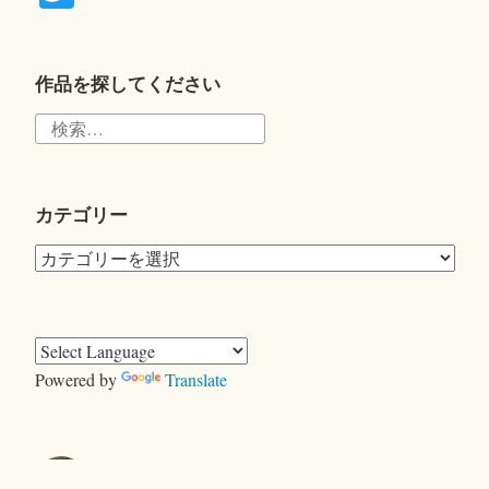
wi
tte
r
作品を探してください
検
索:
カテゴリー
カ
テ
ゴ
リ
ー
Powered by
Translate