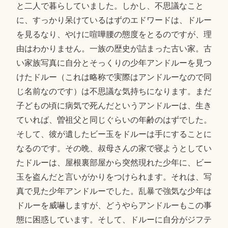
と二人で暮らしていました。しかし、不思議なこと
に、すっかり呆けているはずのエドワードは、ドルー
を見るなり、やけに喧嘩腰の態度をとるのですが、理
由はわかりません。一族の歴史が詰まった古い家。古
い家族写真に自分とそっくりの少年アンドルーを見つ
けたドルー（これは略称で実際はアンドルーなので同
じ名前なのです）は不思議な気持ちになります。まだ
子どもの頃に病気で死んだというアンドルーは、生き
ていれば、曽祖父と同じぐらいの年齢のはずでした。
そして、彼が遺したビー玉をドルーは手にすることに
なるのです。その晩、叔母さんの家で寝ようとしてい
たドルーは、屋根裏部屋から突然現れた少年に、ビー
玉を盗んだと言いがかりをつけられます。それは、写
真で見た少年アンドルーでした。乱暴で強気な少年は
ドルーを威嚇しますが、どうやらアンドルーもこの事
態に困惑しています。そして、ドルーに自分がジフテ