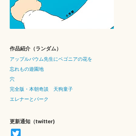
作品紹介（ランダム）
アップルバウム先生にベゴニアの花を
忘れもの遊園地
穴
完全版・本朝奇談 天狗童子
エレナーとパーク
更新通知（twitter)
T