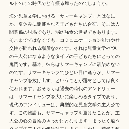
ルトのこの時代でどう振る舞ったのでしょうか。
海外児童文学における「サマーキャンプ」とはなに
か。夏休みに開催される子どもたちの合宿。そこは人
間関係の坩堝であり、弱肉強食の世界でもあります。
そこまでではなくても、コミュニケーション能力や社
交性が問われる場所なのです。それは児童文学やYA
の主人公になるようなタイプの子どもたちにとっての
鬼門です。基本、彼らはサマーキャンプに馴染めない
のです。サマーキャンプでひどい目に逢うか、サマー
キャンプを抜け出す、ということが題材としては良く
使われます。おそらくは過去の時代のアンドリュー
は、サマーキャンプを大いに楽しめるタイプであり、
現代のアンドリューは、典型的な児童文学の主人公で
す。この物語も、サマーキャップを避けたことが、主
人公の心の冒険のきっかけとなります。まったく違う
タイプの二人の少年は対立します。しかし、時代を越