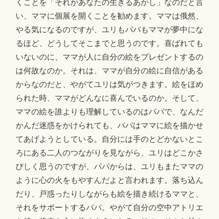
くことを「それがあなたの生きるあかし」なのだと言
い、ママに個展を開くことを勧めます。ママは俄然、
やる気になるのですが、ユリもパパもママが夢中にな
るほど、どうしてそこまでと思うのです。喜ばれても
いないのに、ママが人に自分の絵をプレゼントするの
は何故なのか。それは、ママが自分の絵に自信がある
からなのだと、やがてユリは気がつきます。絵をほめ
られた時、ママがどんなに喜んでいるのか。そして、
ママの絵を誰よりも理解しているのはパパで、なんだ
かんだ迷惑をかけられても、パパはママに絵を描かせ
てあげようとしている。自分には手のとどかないとこ
ろにある二人のつながりを見ながら、ユリはどこかさ
びしく思うのですが、パパからは、ユリもまたママの
ように心の火をもやすんだよと言われます。落ち込ん
だり、戸惑ったりしながらも絵を描き続けるママと、
それをサポートするパパ。やがて自分の空中アトリエ