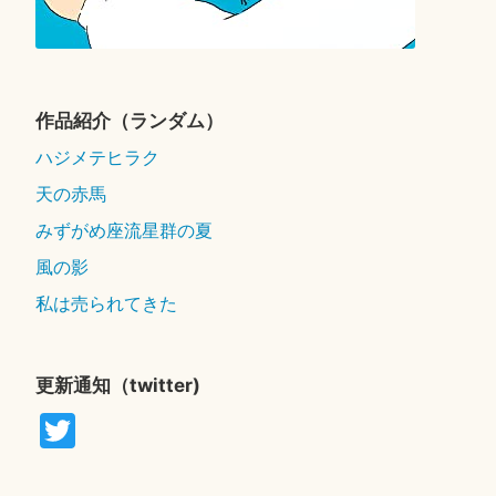
作品紹介（ランダム）
ハジメテヒラク
天の赤馬
みずがめ座流星群の夏
風の影
私は売られてきた
更新通知（twitter)
T
wi