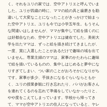
く。それをユリの家では、空中アトリエと呼んでいま
した。ユリが四歳の時に、ママの絵の具と歯磨きを勘
違いして大変なことになったことがきっかけで始まっ
た空中アトリエ。ユリも今では小学五年生。もうそん
な間違いはしませんが、ママが集中して絵を描くのに
は好都合なため、空中アトリエは健在でした。美術大
学を出たママは、ずっと絵を描き続けてきましたが、
一度、賞に入選したことがあるだけで趣味の域を出て
いません。専業主婦のママは、家事のかたわらに趣味
で絵を描いているものの、集中しはじめると夢中にな
りすぎてしまい、つい家のことがおろそかになりがち
です。家事が多少、手抜きになるぐらいならともか
く、ユリの授業参観に行き忘れたり、パパがお客さん
を連れてくるのを忘れて準備をしていなかったりと、
やや度をこえてしまっています。学校から帰ってき
て、ママが空中アトリエの住人になっていると、ヤレ