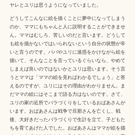
ヤレとユリは思うようになっていました。
どうしてこんなに絵を描くことに夢中になってしまう
のか、ママにもちゃんと人に説明することができませ
ん。ママはむしろ、苦しいのだと言います。どうして
も絵を描かないではいられないという自分の状態が辛
いと言うのです。パパやユリに迷惑をかけながら絵を
描いて、そんなことを言っているぐらいなら、やめて
しまえば良いのではないかとユリは思います。そう言
うとママは「ママの絵を見ればわかるでしょう」と答
えるのですが、ユリにはその理由がわかりません。ま
だママの絵にはそこまで語る力はないのです。さて、
ユリの家の近所でバラづくりをしているおばあさんが
います。おばあさんは戦争で旦那さんを亡くし、戦
後、大好きだったバラづくりで生計を立て、子どもた
ちを育てあげた人でした。おばあさんはママが絵を描