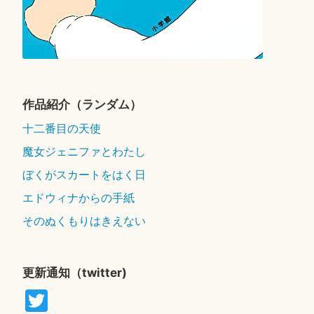
作品紹介（ランダム）
十二番目の天使
魔女ジェニファとわたし
ぼくがスカートをはく日
エドウィナからの手紙
そのぬくもりはきえない
更新通知（twitter)
T