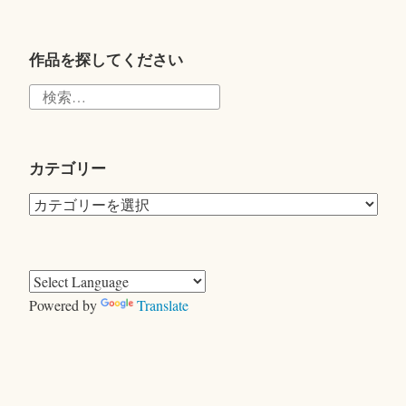
wi
tte
r
作品を探してください
検
索:
カテゴリー
カ
テ
ゴ
リ
ー
Powered by
Translate