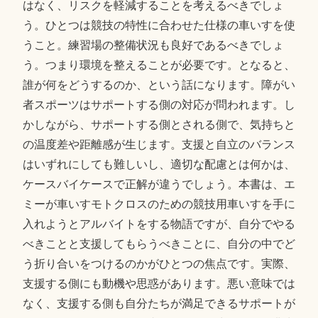
はなく、リスクを軽減することを考えるべきでしょ
う。ひとつは競技の特性に合わせた仕様の車いすを使
うこと。練習場の整備状況も良好であるべきでしょ
う。つまり環境を整えることが必要です。となると、
誰が何をどうするのか、という話になります。障がい
者スポーツはサポートする側の対応が問われます。し
かしながら、サポートする側とされる側で、気持ちと
の温度差や距離感が生じます。支援と自立のバランス
はいずれにしても難しいし、適切な配慮とは何かは、
ケースバイケースで正解が違うでしょう。本書は、エ
ミーが車いすモトクロスのための競技用車いすを手に
入れようとアルバイトをする物語ですが、自分でやる
べきことと支援してもらうべきことに、自分の中でど
う折り合いをつけるのかがひとつの焦点です。実際、
支援する側にも動機や思惑があります。悪い意味では
なく、支援する側も自分たちが満足できるサポートが