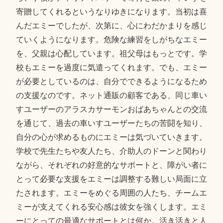
寄贈してくれるというなりゆきになります。当初は喜
んだエミーでしたが、次第に、心にわだかまりを感じ
ていくようになります。危険な練習をしがちなエミー
を、父親は心配しています。祖父母はもっとです。学
校もエミーを過度に気遣ってくれます。でも、エミー
が必要としているのは、自分でできるようになるため
の支援なのです。ネット通販の顧客である、同じ車い
すユーザーのアラスカサーモンおばあちゃんとの交流
を通じて、過去の車いすユーザーたちの苦闘を知り、
自分の心が求めるものにエミーは気づいていきます。
学校で先生たちや友人たち、介助人のドーンと関わり
ながら、それぞれの好意的なサポートと、障がい者に
とって必要な支援をエミーは調整する難しい局面に立
たされます。エミーをめぐる周囲の人たち、チームエ
ミーが支えてくれる安心感は彼女を強くします。エミ
ーにとっての最適なサポートとは何か。活き活きと人