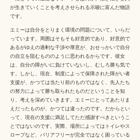
が生きていくことを考えさせられる示唆に富んだ物語
です。
エミーは自分をとりまく環境の問題について、いらだ
っています。周囲はそもそも好意的であり、好意的で
あるがゆえの過剰な干渉や厚意が、おせっかいで自分
の自立を阻むもののように思われるからです。彼女
は、自分の障がいに負けていないし、むしろ勝ち気で
す。しかし、現在、制度によって保障された障がい者
支援が、かつては当たり前のものではなく、先人たち
の努力によって勝ち取られたものだということを知
り、考えを深めていきます。エミーにとってあたりま
えだったものが、かつては違ったのです。だからとい
って、現在の支援に満足してただ感謝すべきというこ
とではないのです。実際、場所によってはトイレやス
ロープなど、バリアフリーが完全ではなく困っている