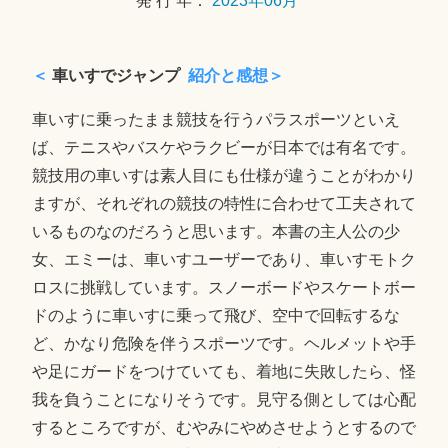
発 行 年：
2023年06月
日
＜
車いすでジャンプ
紹介と感想＞
車いすに乗ったまま競技を行うパラスポーツといえ
ば、テニスやバスケやラクビーが日本では有名です。
競技用の車いすは素人目にも仕様が違うことがわかり
ますが、それぞれの競技の特性に合わせて工夫されて
いるものなのだろうと思います。本書の主人公の少
女、エミーは、車いすユーザーであり、車いすモトク
ロスに挑戦しています。スノーボードやスケートボー
ドのように車いすに乗って飛び、空中で回転するな
ど、かなり危険を伴うスポーツです。ヘルメットや手
や足にガードをつけていても、着地に失敗したら、怪
我を負うことになりそうです。見守る側としては心配
するところですが、むやみにやめさせようとするので