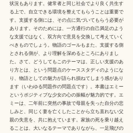
状況もあります。健常者と同じ社会でより良く共生す
る上で、自立できる環境を整えてもらうことは重要で
す。支援する側には、その点に気づいてもらう必要が
あります。そのためには、一方通行の自己満足のよう
な支援ではなく、双方向で意見を交換して考えていく
べきものでしょう。物語のゴールもまた、支援する側
とされる側が、より理解を深めるところにありまし
た。さて、どうしてもこのテーマは、正しい支援のあ
り方とは、という問題点のケーススタディのようにな
り、物語としての魅力が語られ損ねてしまう感があり
ます（いわゆる問題作の問題点です）。本書はエミー
というポジティブな少女の心の振幅が魅力的です。エ
ミーは、二年前に突然の事故で母親を失った自分の悲
しみと、同じく妻を亡くしたことから立ち直れない父
親の失意を、共に抱えています。家族の死を乗り越え
ることは、大いなるテーマでありながら、一足飛びの