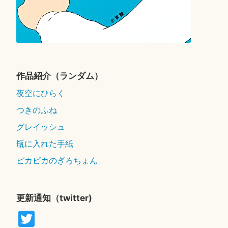
作品紹介（ランダム）
夜空にひらく
つきのふね
グレイッシュ
瓶に入れた手紙
ピカピカのぎろちょん
更新通知（twitter)
T