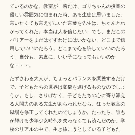
ているのかな、教室が一瞬だけ、ゴリちゃんの授業の
優しい雰囲気に包まれた時、ある生徒は思いました。
言いたくても言えずにいた言葉を先生は、ちゃんとわ
かってくれた。本当は人を信じたい、でも、まだこの
バリアーをまだはずすわけにはいかない。どこまで信
用していいのだろう。どこまで心を許していいのだろ
う。自分も、素直に、いい子になってもいいのか
な・・・。
たずさわる大人が、ちょっとバランスを調整するだけ
で、子どもたちの世界は変貌を遂げるものなのでしょ
うか。もし、さりげなく、子どもたちの心に寄り添え
る人間力のある先生があらわれたなら、狂った教室の
磁場を修正してくれたのでしょうか。だったら、誰も
が輝ける少年少女時代を失わなくても済んだのか。学
校のリアルの中で、生き抜こうとしている子どもた