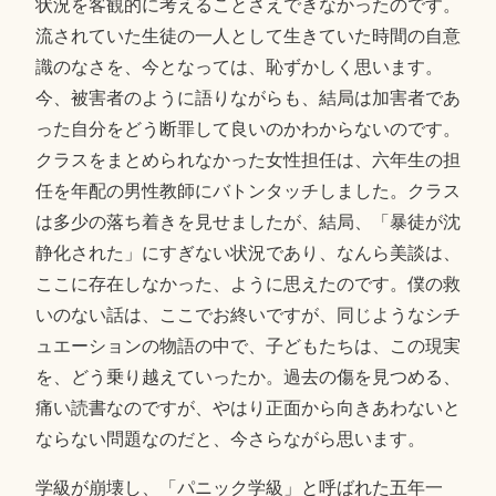
状況を客観的に考えることさえできなかったのです。
流されていた生徒の一人として生きていた時間の自意
識のなさを、今となっては、恥ずかしく思います。
今、被害者のように語りながらも、結局は加害者であ
った自分をどう断罪して良いのかわからないのです。
クラスをまとめられなかった女性担任は、六年生の担
任を年配の男性教師にバトンタッチしました。クラス
は多少の落ち着きを見せましたが、結局、「暴徒が沈
静化された」にすぎない状況であり、なんら美談は、
ここに存在しなかった、ように思えたのです。僕の救
いのない話は、ここでお終いですが、同じようなシチ
ュエーションの物語の中で、子どもたちは、この現実
を、どう乗り越えていったか。過去の傷を見つめる、
痛い読書なのですが、やはり正面から向きあわないと
ならない問題なのだと、今さらながら思います。
学級が崩壊し、「パニック学級」と呼ばれた五年一