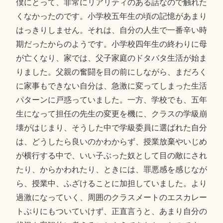
僕にとって、非常にリアリティのある話なので触れた
くなかったのです。小学校五年生の頃の記憶があまり
はっきりしません。それは、自分の人生で一番辛い時
期だったからのようです。小学校四年生の終わりに母
が亡くなり、家では、父子家庭のドタバタ生活が始ま
りました。父親の奮闘を目の前にしながら、まだろく
に家事もできない自分は、急激に変ってしまった生活
パターンに戸惑っていました。一方、学校でも、五年
生になって担任の先生の変更を機に、クラスの学級崩
壊がはじまり、そうした中で学級委員に選ばれた自分
は、どうしたら良いのかわからず、授業放棄やいじめ
が横行する中で、いい子ぶった奴として目の敵にされ
たり、からかわれたり、ときには、罪悪感を感じなが
ら、授業中、ふざけることに加担していました。より
過激になっていく、周囲のクラスメートのエスカレー
トぶりにもついていけず、正直言うと、あまり自分の