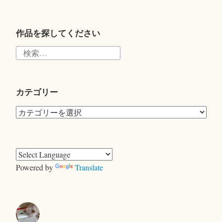
wi
tte
r
作品を探してください
検
索:
カテゴリー
カ
テ
ゴ
リ
ー
Powered by
Translate