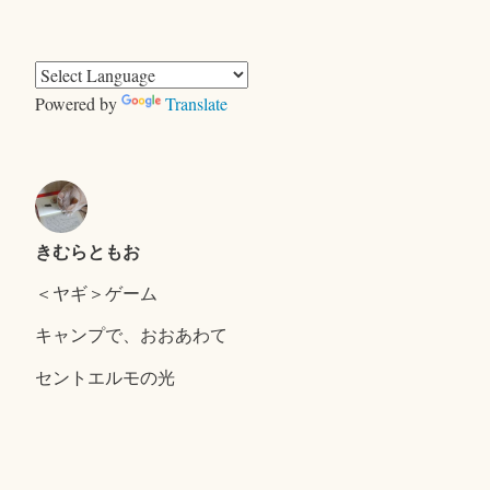
テ
ゴ
リ
ー
Powered by
Translate
きむらともお
＜ヤギ＞ゲーム
キャンプで、おおあわて
セントエルモの光