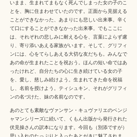
いまま、生まれてまもなく死んでしまった女の子のこ
とを、胸に住まわせていたのです。正面から見据える
ことができなかった、あまりにも悲しい出来事。辛く
て口にすることができなかった出来事。でもここに
は、それぞれの悲しみに耐える心を、言葉によらず慮
り、寄り添いあえる家族がいます。そして、グリフィ
ンには、心をてらしあえる大切な友だちも。みんなで
あの命が生まれたことを祝おう。ほんの短い命ではあ
ったけれど、自分たちの心に生き続けている女の子
を、愛し、慈しみ続けよう。生まれてきた命を祝福
し、名前を授けよう。ティシュキン、それがグリフィ
ンの名づけた、妹の名前なのです。
あのとても素敵なヴァンサン・キュヴァリエのベンジ
ャマンシリーズに続いて、くもん出版から発行された
伏見操さんの訳本になります。今回も（別添ですが）
思い入れのたっぷりと入ったあとがきに魅了されま