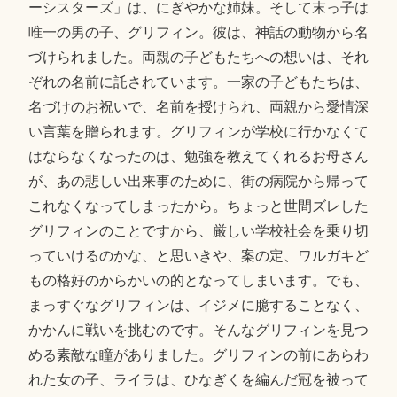
ーシスターズ」は、にぎやかな姉妹。そして末っ子は
唯一の男の子、グリフィン。彼は、神話の動物から名
づけられました。両親の子どもたちへの想いは、それ
ぞれの名前に託されています。一家の子どもたちは、
名づけのお祝いで、名前を授けられ、両親から愛情深
い言葉を贈られます。グリフィンが学校に行かなくて
はならなくなったのは、勉強を教えてくれるお母さん
が、あの悲しい出来事のために、街の病院から帰って
これなくなってしまったから。ちょっと世間ズレした
グリフィンのことですから、厳しい学校社会を乗り切
っていけるのかな、と思いきや、案の定、ワルガキど
もの格好のからかいの的となってしまいます。でも、
まっすぐなグリフィンは、イジメに臆することなく、
かかんに戦いを挑むのです。そんなグリフィンを見つ
める素敵な瞳がありました。グリフィンの前にあらわ
れた女の子、ライラは、ひなぎくを編んだ冠を被って