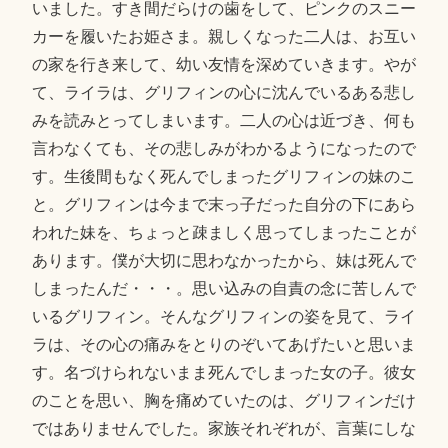
いました。すき間だらけの歯をして、ピンクのスニー
カーを履いたお姫さま。親しくなった二人は、お互い
の家を行き来して、幼い友情を深めていきます。やが
て、ライラは、グリフィンの心に沈んでいるある悲し
みを読みとってしまいます。二人の心は近づき、何も
言わなくても、その悲しみがわかるようになったので
す。生後間もなく死んでしまったグリフィンの妹のこ
と。グリフィンは今まで末っ子だった自分の下にあら
われた妹を、ちょっと疎ましく思ってしまったことが
あります。僕が大切に思わなかったから、妹は死んで
しまったんだ・・・。思い込みの自責の念に苦しんで
いるグリフィン。そんなグリフィンの姿を見て、ライ
ラは、その心の痛みをとりのぞいてあげたいと思いま
す。名づけられないまま死んでしまった女の子。彼女
のことを思い、胸を痛めていたのは、グリフィンだけ
ではありませんでした。家族それぞれが、言葉にしな