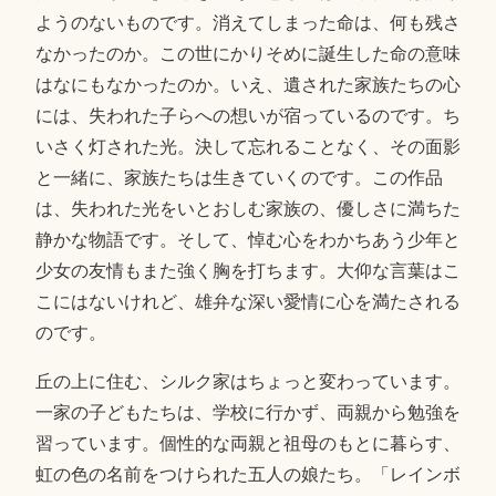
ようのないものです。消えてしまった命は、何も残さ
なかったのか。この世にかりそめに誕生した命の意味
はなにもなかったのか。いえ、遺された家族たちの心
には、失われた子らへの想いが宿っているのです。ち
いさく灯された光。決して忘れることなく、その面影
と一緒に、家族たちは生きていくのです。この作品
は、失われた光をいとおしむ家族の、優しさに満ちた
静かな物語です。そして、悼む心をわかちあう少年と
少女の友情もまた強く胸を打ちます。大仰な言葉はこ
こにはないけれど、雄弁な深い愛情に心を満たされる
のです。
丘の上に住む、シルク家はちょっと変わっています。
一家の子どもたちは、学校に行かず、両親から勉強を
習っています。個性的な両親と祖母のもとに暮らす、
虹の色の名前をつけられた五人の娘たち。「レインボ