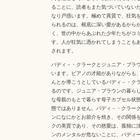
ることに、読者もまた気づいていない
なり戸惑います。極めて異質で、狂気
られるのは、根底に深い愛があるから
く、世の中からあぶれた少年たちがコ
す。人が狂気に憑かれてしまうことも
されます。
バディ－・クラークとジュニア・ブラ
います。ピアノの才能がありながらも
んとか導こうとしているバディ－・ク
るのです。ジュニア・ブラウンの暮ら
な母親のもとで暮らす母子カプセル状
態ではありません。バディ－・クラー
ンになにかとお節介を焼き、その関係
クの美質であり、その慈愛は、孤独に
ンのメンタルが危ないことに、バディ