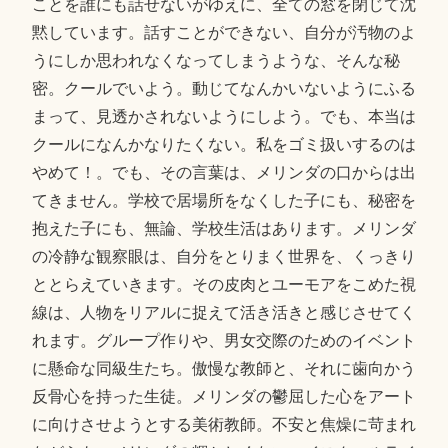
ことを誰にも話せないがゆえに、全ての窓を閉じて沈
黙しています。話すことができない、自分が汚物のよ
うにしか思われなくなってしまうような、そんな秘
密。クールでいよう。動じてなんかいないようにふる
まって、見透かされないようにしよう。でも、本当は
クールになんかなりたくない。私をゴミ扱いするのは
やめて！。でも、その言葉は、メリンダの口からは出
てきません。学校で居場所をなくした子にも、秘密を
抱えた子にも、無論、学校生活はあります。メリンダ
の冷静な観察眼は、自分をとりまく世界を、くっきり
ととらえていきます。その皮肉とユーモアをこめた視
線は、人物をリアルに捉えて活き活きと感じさせてく
れます。グループ作りや、男女交際のためのイベント
に懸命な同級生たち。傲慢な教師と、それに歯向かう
反骨心を持った生徒。メリンダの鬱屈した心をアート
に向けさせようとする美術教師。不安と焦燥に苛まれ