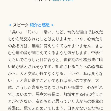
＜
スピーク
紹介と感想 ＞
「臭い」「汚い」「暗い」など、端的な理由でお友だ
ちから絶交されたことはありますか。いや、心当たり
のある方は、無理に答えなくてもかまいません。きし
む心痛の音が聞こえてくるような気がします。中学生
ぐらいでこうした目に合うと、青春期の性格形成に暗
い影が落とされそうです。拒絶されることへの恐怖感
から、人と交流が持てなくなる。「いや、私は臭くな
い！」と言い返すことができれば良いのですが、大
体、こうした言葉をつきつけられた衝撃で、心が折れ
てしまいます。悪意の波長に、無垢すぎる心は抗うこ
とができない。友だちだと思っていた人からの突然の
冷遇に、慌てふためいてしまう。口さがない友だちに