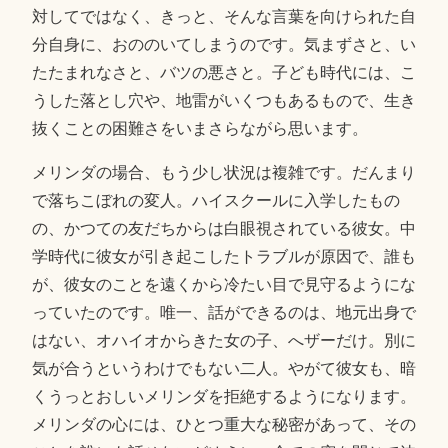
対してではなく、きっと、そんな言葉を向けられた自
分自身に、おののいてしまうのです。気まずさと、い
たたまれなさと、バツの悪さと。子ども時代には、こ
うした落とし穴や、地雷がいくつもあるもので、生き
抜くことの困難さをいまさらながら思います。
メリンダの場合、もう少し状況は複雑です。だんまり
で落ちこぼれの変人。ハイスクールに入学したもの
の、かつての友だちからは白眼視されている彼女。中
学時代に彼女が引き起こしたトラブルが原因で、誰も
が、彼女のことを遠くから冷たい目で見守るようにな
っていたのです。唯一、話ができるのは、地元出身で
はない、オハイオからきた女の子、へザーだけ。別に
気が合うというわけでもない二人。やがて彼女も、暗
くうっとおしいメリンダを拒絶するようになります。
メリンダの心には、ひとつ重大な秘密があって、その