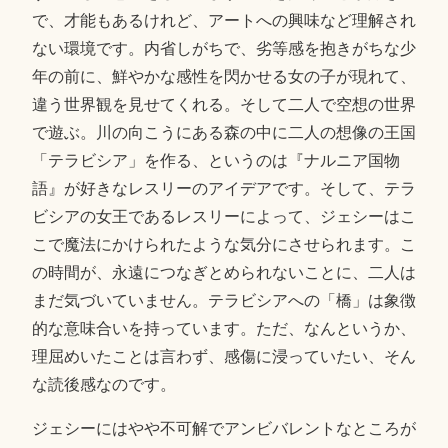
で、才能もあるけれど、アートへの興味など理解され
ない環境です。内省しがちで、劣等感を抱きがちな少
年の前に、鮮やかな感性を閃かせる女の子が現れて、
違う世界観を見せてくれる。そして二人で空想の世界
で遊ぶ。川の向こうにある森の中に二人の想像の王国
「テラビシア」を作る、というのは『ナルニア国物
語』が好きなレスリーのアイデアです。そして、テラ
ビシアの女王であるレスリーによって、ジェシーはこ
こで魔法にかけられたような気分にさせられます。こ
の時間が、永遠につなぎとめられないことに、二人は
まだ気づいていません。テラビシアへの「橋」は象徴
的な意味合いを持っています。ただ、なんというか、
理屈めいたことは言わず、感傷に浸っていたい、そん
な読後感なのです。
ジェシーにはやや不可解でアンビバレントなところが