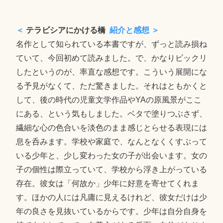
＜
テラビシアにかける橋
紹介と感想 ＞
名作として知られている本書ですが、ずっと読み損ね
ていて、今回初めて読みました。で、かなりビックリ
したというのが、率直な感想です。こういう展開にな
る予見がなくて、ただ驚きました。それはともかくと
して、後の時代の児童文学作品やYAの原風景がここ
にある、という気もしました。ベタで塗りつぶさず、
繊細な心の色合いを淡色のまま感じとらせる表現には
息を呑みます。学校や家庭で、なんとなくくすぶって
いる少年と、少し変わった女の子が出会います。女の
子の個性は際立っていて、学校から浮き上がっている
存在。彼女は「何故か」少年に好意を寄せてくれま
す。ほかの人には凡庸に見えるけれど、彼女だけは少
年の良さを見抜いているからです。少年は自分自身を