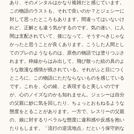
あり、そのメンタルはかなり複雑だと感じています。
この物語のラストも、それで良いのか？とジェシーに
対して思ったところもあります。間違ってはいないけ
れど、正解とも違う気がするのです。気の迷い、に人
間は支配されていて、後になって、そうすべきじゃな
かったと思うことが良くあります。こうした人間とし
てのブレのようなものは、原色の物語では塗りつぶさ
れます。枠線からはみ出して、飛び散った絵の具のよ
うな散漫な感情が残されている。それがふと目につく
ところに、この物語にただならないものを感じている
です。これを、心の綾、と表現すると美しいのです
が、心のノイズなのかも知れません。ジェシーは自分
の父親に妙に気を回したり、ちょっとおもねるような
態度をとることがあります。一方で、レスリーの父親
の、娘に対するリベラルな態度に違和感や反感を抱い
たりもします。「流行の逆流地点」だという保守的な