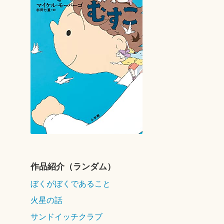
作品紹介（ランダム）
ぼくがぼくであること
Published
火星の話
2022
サンドイッチクラブ
年