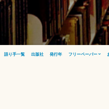
語り手一覧
出版社
発行年
フリーペーパー