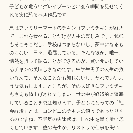
子どもが危ういグレイゾーンと出会う瞬間を見せてく
れる実に恐るべき作品です。
恵はファミリーマートのチキン（ファミチキ）が好き
で、これを食べることだけが人生の楽しみです。勉強
もそこそこだし、学校はつまらないし、夢中になるも
のもない。日々、退屈している。そんな彼が、唯一、
情熱を持って語ることができるのが、買い食いしてい
るチキンの美味しさなのです。中学生男子の人生の救
いなんて、そんなことかも知れないし、それでいいよ
うな気もします。ところが、その大好きなファミチキ
もさえも値上げされてしまい、世の中が経済的に逼塞
していることを恵は知ります。子どもにとっての「社
会経済」とは、コンビニのチキンの値段であったりす
るのですね。不景気の失速感は、世の中を黒く覆い尽
くしています。塾の先生が、リストラで仕事を失い、