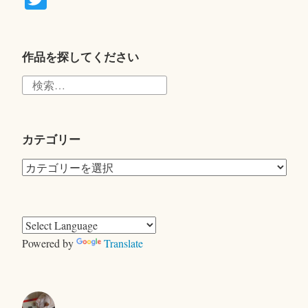
wi
tte
r
作品を探してください
検
索:
カテゴリー
カ
テ
ゴ
リ
ー
Powered by
Translate