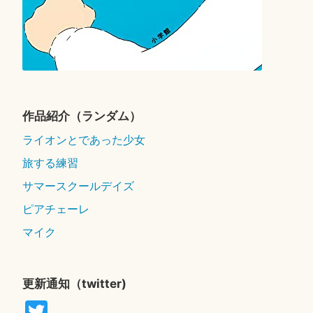
作品紹介（ランダム）
ライオンとであった少女
旅する練習
サマースクールデイズ
ピアチェーレ
マイク
更新通知（twitter)
T