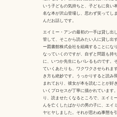
いう子どもの気持ちと、子どもに良い
名な本が沢山登場し、思わず笑ってし
んだお話しです。
エイミー・アンの最初の一手は貸し出
管して、そこから読みたい人に貸し出
ー図書館株式会社を組織することにな
なっていくのですが、自ずと問題も持
に、いつか先生にもバレるものです。
ていくあたりも、ワクワクさせられま
き方も絶妙です。うっかりすると読み
まれており、彼女が本を読むことが好
いくプロセスが丁寧に描かれています
り、読ませたくなるところで、エイミ
んを亡くしたばかりの男の子に、エイ
ヤヒヤしました。それが思わぬ事態を