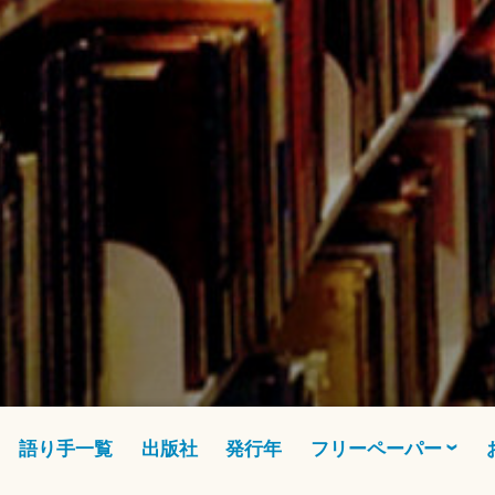
語り手一覧
出版社
発行年
フリーペーパー