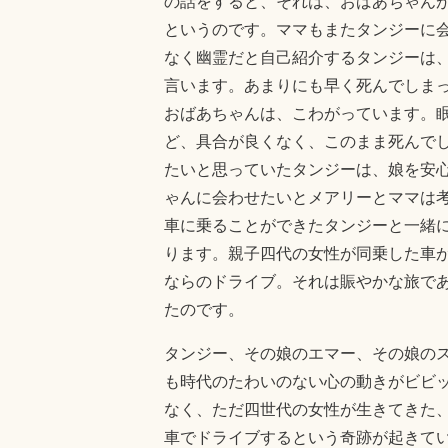
の話をすると、それは、おばあちゃん
というのです。ママもまたタンジーに
なく幽霊だと自己紹介するタンジーは
言います。あまりにも早く死んでしま
おばあちゃんは、こわがっています。
ど、具合が良くなく、このまま死んで
たいと思っていたタンジーは、娘を安
ゃんに会わせたいとメアリーとママは
車に乗ることができたタンジーと一緒
ります。親子四代の女性が同乗した車
ならのドライブ。それは賑やかな旅で
たのです。
タンジー、その娘のエマー、その娘の
も時代のたわいのない心の動きがビビ
なく、ただ四世代の女性が生きてきた
車でドライブするという奇跡が起きて