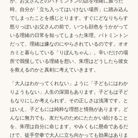
が、お父さんとのバトミントンの話を理緒に振った
時、自分が「立ち入ってはいけない場所」に踏み込ん
でしまったことを感じとります。すぐにどなりちらす
怒りっぽいお父さんの前で、いつも顔色をうかがって
いる理緒の日常を知ってしまった朱理。バトミントン
だって、理緒は嫌なのにやらされているのです。オオ
カミと暮らしている「りぼんちゃん」。辛いだけの場
所で我慢している理緒を想い、朱理はどうしたら彼女
を救えるのかと真剣に考えていきます。
「大人はわかってくれない」ように「子どもにはわか
りようもない」人生の深淵もあります。子どもは子ど
もなりにしか考えられず、その正しさは浅薄です。と
はいえ、子どもには純粋な理想と情熱があります。ど
んなに無力でも、友だちのためにたたかい続けること
を、朱理は自分に命じます。やみくもに懸命であるだ
けで、徒手空拳で大人に立ち向かっても効果はありま