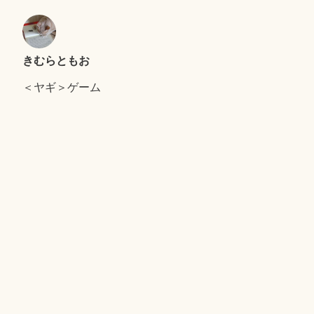
きむらともお
＜ヤギ＞ゲーム
キャンプで、おおあわて
セントエルモの光
Proudly powered by WordPress
|
テーマ: Independent
Publisher 2 by
Raam Dev
.