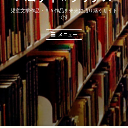
児童文学作品・ＹＡ作品を未来に語り継ぐサイト
です
メニュー