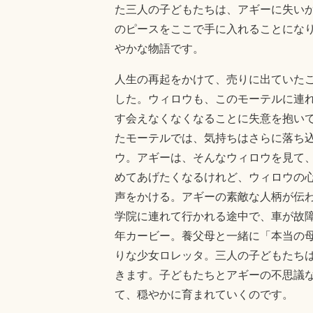
た三人の子どもたちは、アギーに失い
のピースをここで手に入れることにな
やかな物語です。
人生の再起をかけて、売りに出ていた
した。ウィロウも、このモーテルに連
す会えなくなくなることに失意を抱い
たモーテルでは、気持ちはさらに落ち
ウ。アギーは、そんなウィロウを見て
めてあげたくなるけれど、ウィロウの
声をかける。アギーの素敵な人柄が伝
学院に連れて行かれる途中で、車が故
年カービー。養父母と一緒に「本当の
りな少女ロレッタ。三人の子どもたち
きます。子どもたちとアギーの不思議
て、穏やかに育まれていくのです。