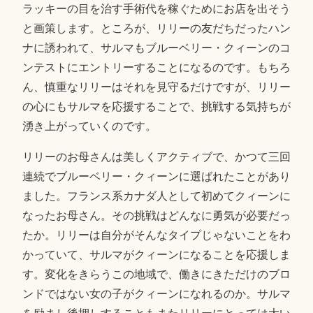
ラッキーの目を治す手術代を稼ぐためにお店を出そう
と画策します。ところが、リリーの友だちだったハン
ナに誘われて、サルマもブルーベリー・クィーンのコ
ンテストにエントリーすることになるのです。もちろ
ん、慎重なリリーはそれを見守るだけですが、リリー
の心にもサルマを応援することで、挑戦する気持ちが
湧き上がっていくのです。
リリーのお母さんは美しくアクティブで、かつて三回
連続でブルーベリー・クィーンに選ばれたことがあり
ました。フランス系カナダ人として初めてクィーンに
なったお母さん。その挑戦はどんなに勇気が必要だっ
たか。リリーは自分がそんなタイプじゃないことをわ
かっていて、サルマがクィーンになることを応援しま
す。変化をきらうこの地域で、働きにきただけのブロ
ンドではない女の子がクィーンになれるのか。サルマ