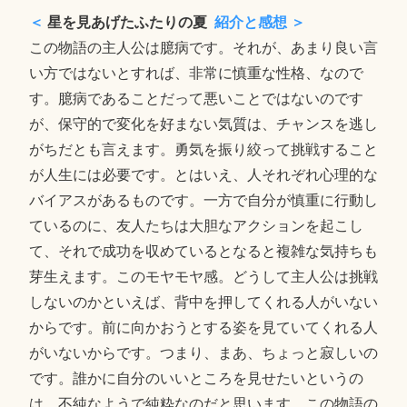
＜
星を見あげたふたりの夏
紹介と感想 ＞
この物語の主人公は臆病です。それが、あまり良い言
い方ではないとすれば、非常に慎重な性格、なので
す。臆病であることだって悪いことではないのです
が、保守的で変化を好まない気質は、チャンスを逃し
がちだとも言えます。勇気を振り絞って挑戦すること
が人生には必要です。とはいえ、人それぞれ心理的な
バイアスがあるものです。一方で自分が慎重に行動し
ているのに、友人たちは大胆なアクションを起こし
て、それで成功を収めているとなると複雑な気持ちも
芽生えます。このモヤモヤ感。どうして主人公は挑戦
しないのかといえば、背中を押してくれる人がいない
からです。前に向かおうとする姿を見ていてくれる人
がいないからです。つまり、まあ、ちょっと寂しいの
です。誰かに自分のいいところを見せたいというの
は、不純なようで純粋なのだと思います。この物語の