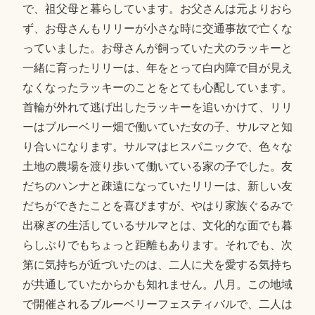
で、祖父母と暮らしています。お父さんは元よりおら
ず、お母さんもリリーが小さな時に交通事故で亡くな
っていました。お母さんが飼っていた犬のラッキーと
一緒に育ったリリーは、年をとって白内障で目が見え
なくなったラッキーのことをとても心配しています。
首輪が外れて逃げ出したラッキーを追いかけて、リリ
ーはブルーベリー畑で働いていた女の子、サルマと知
り合いになります。サルマはヒスパニックで、色々な
土地の農場を渡り歩いて働いている家の子でした。友
だちのハンナと疎遠になっていたリリーは、新しい友
だちができたことを喜びますが、やはり家族ぐるみで
出稼ぎの生活しているサルマとは、文化的な面でも暮
らしぶりでもちょっと距離もあります。それでも、次
第に気持ちが近づいたのは、二人に犬を愛する気持ち
が共通していたからかも知れません。八月。この地域
で開催されるブルーベリーフェスティバルで、二人は