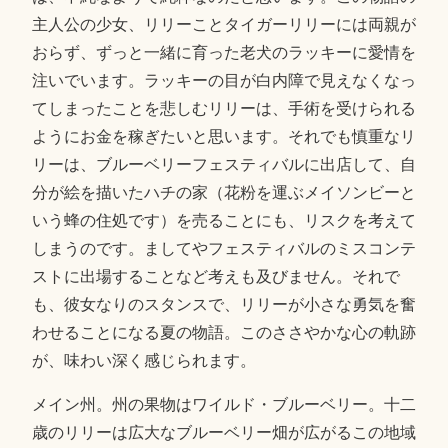
主人公の少女、リリーことタイガーリリーには両親が
おらず、ずっと一緒に育った老犬のラッキーに愛情を
注いでいます。ラッキーの目が白内障で見えなくなっ
てしまったことを悲しむリリーは、手術を受けられる
ようにお金を稼ぎたいと思います。それでも慎重なリ
リーは、ブルーベリーフェスティバルに出店して、自
分が絵を描いたハチの家（花粉を運ぶメイソンビーと
いう蜂の住処です）を売ることにも、リスクを考えて
しまうのです。ましてやフェスティバルのミスコンテ
ストに出場することなど考えも及びません。それで
も、彼女なりのスタンスで、リリーが小さな勇気を奮
わせることになる夏の物語。このささやかな心の軌跡
が、味わい深く感じられます。
メイン州。州の果物はワイルド・ブルーベリー。十二
歳のリリーは広大なブルーベリー畑が広がるこの地域