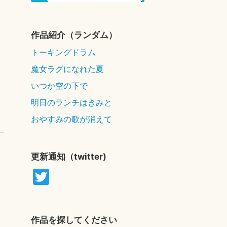
作品紹介（ランダム）
トーキングドラム
魔女ラグになれた夏
いつか空の下で
明日のランチはきみと
おやすみの歌が消えて
更新通知（twitter)
T
wi
tte
r
作品を探してください