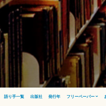
語り手一覧
出版社
発行年
フリーペーパー