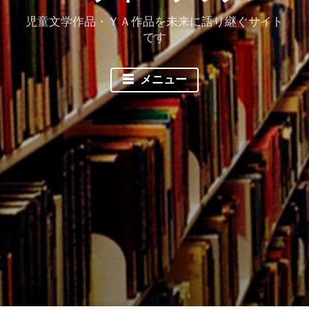
児童文学作品・ＹＡ作品を未来に語り継ぐサイト
です
メニュー