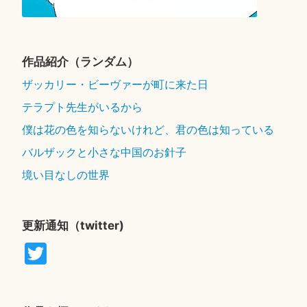
作品紹介（ランダム）
ザッカリー・ビーヴァーが町に来た日
テラプト先生がいるから
僕は花の色を知らないけれど、君の色は知っている
バルザックと小さな中国のお針子
境い目なしの世界
更新通知（twitter)
T
wi
tte