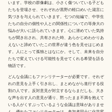
います。学校の群像劇は、小さく傷ついている子ども
たちを登場させ、それぞれが黒野の軽口めいた箴言に
気づきを与えられていきます。七つの短編で、中学生
たちの自分の個性や人との関係性についての等身大の
悩みが大いに語られていきます。心に潜めていた気持
ちが聞き出され、共有された時、あらかじめわかりあ
えないと諦めていたこの世界が違う色を見せはじめま
す。人にとって孤独とはなにか。そして、未来を自分
たちで変えていける可能性を見せてくれる希望を語る
物語です。
どんな会議にもファシリテーターが必要です。それぞ
れの意見を上手く引き出し、まとめながら進行する役
割の人です。反対意見が対立するならまだしも、大き
な声を出す人の意見が通り、黙ったまま不満を抱えて
いる人がくすぶっているような会議は意味がありませ
ん。優れたファシリテーターは、参加者同士に化学変