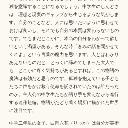
独を意識することになるでしょう。中学生のしんどさ
は、理想と現実のギャップから生じるような気がしま
す。自分のことなど、人には思いたいように思わせて
おけば良いし、それでも自分の本質は変わらないもの
です。でもまだどこかに、本当の自分をわかって欲し
いという渇望がある。そんな時「きみの話を聞かせて
くれよ」という言葉の魔力を思います。人とはわかり
あえないものだと、とっくに諦めてしまった大人で
も、どこかに疼く気持ちがあるとすれば、この物語の
魔法は有効だと思うのです。孤独を抱えている子ども
たちに声をかけ救う使命を託されていたのは誰だった
のか。主人公の中学生たちが語り手を変えながら進行
する連作短編。物語がたどり着く場所に描かれた世界
に注目です。
中学二年生の女子、白岡六花（りっか）は自分が美術