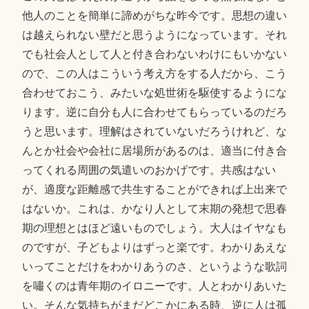
他人のことを簡単に諦めがちな昨今です。思想の違い
は越えられない壁だと思うようになっています。それ
でも社会人として人と付き合わないわけにもいかない
ので、この人はこういう考え方をする人だから、こう
合わせておこう、みたいな処世術を駆使するようにな
ります。逆に自分も人に合わせてもらっているのだろ
うと思います。理解はされていないだろうけれど、な
んとか社会や会社に居場所があるのは、適当に付き合
ってくれる周囲の気遣いのおかげです。共感はない
が、適度な距離感で共生することができれば上出来で
はないか。これは、かなり人として末期の発想で思春
期の理想とはほど遠いものでしょう。大人はイヤなも
のですが、子どもよりはずっと楽です。わかりあえな
いってことだけをわかりあうのさ、というような歌詞
を嘯くのは青年期のイロニーです。人とわかりあいた
い。そんな気持ちがまだどこかにある時、逆に人は孤