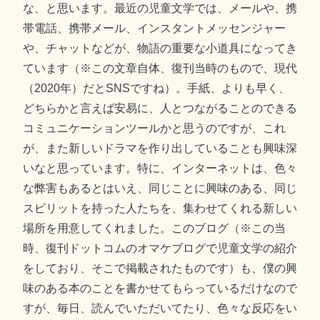
な、と思います。最近の児童文学では、メールや、携
帯電話、携帯メール、インスタントメッセンジャー
や、チャットなどが、物語の重要な小道具になってき
ています（※この文章自体、復刊当時のもので、現代
（2020年）だとSNSですね）。手紙、よりも早く、
どちらかと言えば安易に、人とつながることのできる
コミュニケーションツールかと思うのですが、これ
が、また新しいドラマを作り出していることも興味深
いなと思っています。特に、インターネットは、色々
な弊害もあるとはいえ、同じことに興味のある、同じ
スピリットを持った人たちを、集わせてくれる新しい
場所を用意してくれました。このブログ（※この当
時、復刊ドットコムのオマケブログで児童文学の紹介
をしており、そこで掲載されたものです）も、僕の興
味のある本のことを書かせてもらっているだけなので
すが、毎日、読んでいただいてたり、色々な反応をい