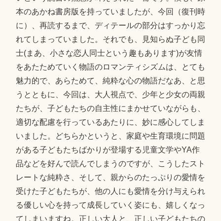
本のあかね書房版を持っていましたが、今回（復刊時
に）、再読するまで、ディテールの部分はすっかり忘
れてしまっていました。それでも、見知らぬ子ども同
士(まあ、小さな恋人同士という趣もあります)が友情
をあたためていく物語のロマンティシズムは、とても
魅力的で、あらためて、純粋な心の物語だなあ、と思
うとともに、今回は、大人視点で、少年と少女の両親
たちが、子どもたちの自主性にまかせていながらも、
適切な配慮を行っているあたりに、妙に感心してしま
いました。どちらかというと、家庭や生育環境に問題
がある子どもたちばかりが登場する児童文学やYA作
品などを好んで読んでしまうのですが、こうしたスト
レートな純粋さ、そして、親からのたっぷりの愛情を
受けた子どもたちが、他の人にも愛情を分け与えられ
る優しい心を持って成長していく姿にも、嬉しくなっ
てしまいますね。正しい大人と、正しい子どもたちの