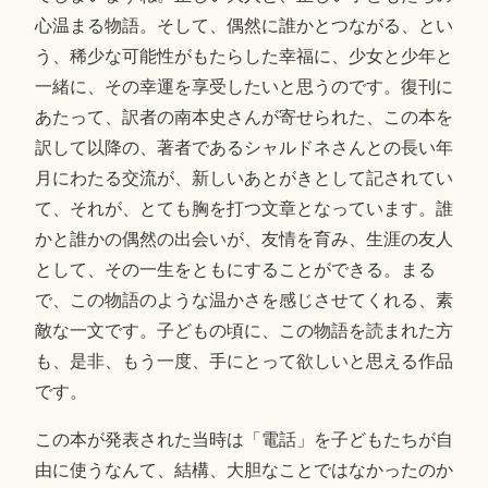
心温まる物語。そして、偶然に誰かとつながる、とい
う、稀少な可能性がもたらした幸福に、少女と少年と
一緒に、その幸運を享受したいと思うのです。復刊に
あたって、訳者の南本史さんが寄せられた、この本を
訳して以降の、著者であるシャルドネさんとの長い年
月にわたる交流が、新しいあとがきとして記されてい
て、それが、とても胸を打つ文章となっています。誰
かと誰かの偶然の出会いが、友情を育み、生涯の友人
として、その一生をともにすることができる。まる
で、この物語のような温かさを感じさせてくれる、素
敵な一文です。子どもの頃に、この物語を読まれた方
も、是非、もう一度、手にとって欲しいと思える作品
です。
この本が発表された当時は「電話」を子どもたちが自
由に使うなんて、結構、大胆なことではなかったのか