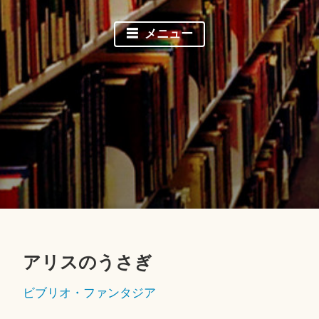
メニュー
アリスのうさぎ
2
ビブリオ・ファンタジア
0
1