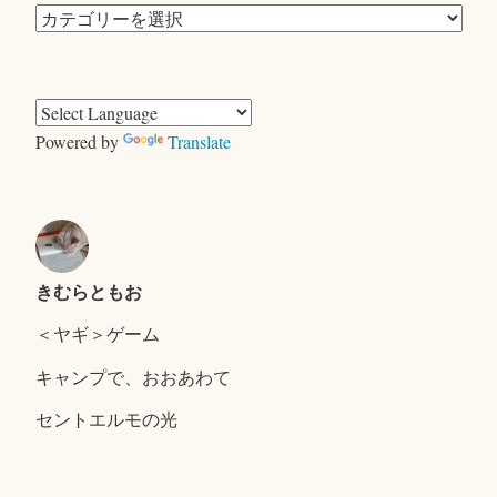
カ
テ
ゴ
リ
ー
Powered by
Translate
きむらともお
＜ヤギ＞ゲーム
キャンプで、おおあわて
セントエルモの光