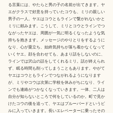
る言葉には、やたらと男の子の名前が出てきます。ヤ
エがクラスで好意を持っていたコウも、ミリの親しい
男子の一人。ヤエはコウともラインで繋がれないかと
ミリに頼みます。こうして、ミリとコウとラインでつ
ながったヤエは、周囲が一気に明るくなったような気
持ちを抱きます。メッセージのやりとりをするように
なり、心が粟立ち、始終気持ちが落ち着かなくなって
いくヤエ。顔を合わせても、あまり話をしないのに、
ラインでは沢山の話をしてくれるミリ。話が終えられ
ず、眠る時間も削ってしまうこともあります。やがて
ヤエはコウともラインでつながれるようになります
が、ミリやコウは次第に学校を休みがちになり、ライ
ンでも連絡がつかなくなっていきます。一体、二人は
自分が知らないところで何をしているのか。町で見か
けたコウの後を追って、ヤエはブルーバードというビ
ルに入っていきます。長いエレベーターに乗ったその