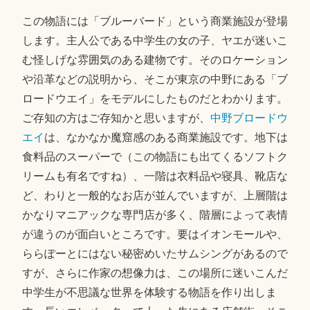
日
この物語には「ブルーバード」という商業施設が登場
します。主人公である中学生の女の子、ヤエが迷いこ
む怪しげな雰囲気のある建物です。そのロケーション
や沿革などの説明から、そこが東京の中野にある「ブ
ロードウエイ」をモデルにしたものだとわかります。
ご存知の方はご存知かと思いますが、
中野ブロードウ
エイ
は、なかなか魔窟感のある商業施設です。地下は
食料品のスーパーで（この物語にも出てくるソフトク
リームも有名ですね）、一階は衣料品や寝具、靴店な
ど、わりと一般的なお店が並んでいますが、上層階は
かなりマニアックな専門店が多く、階層によって表情
が違うのが面白いところです。要はイオンモールや、
ららぽーとにはない秘密めいたサムシングがあるので
すが、さらに作家の想像力は、この場所に迷いこんだ
中学生が不思議な世界を体験する物語を作り出しま