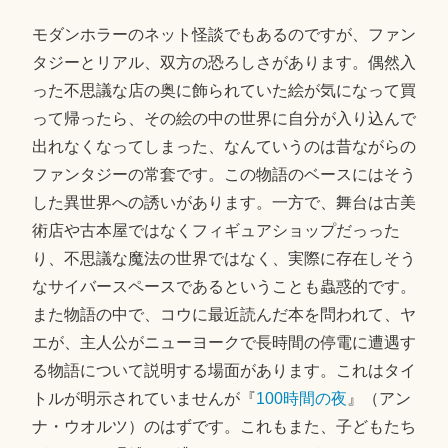
モダンホラーのネット怪談でもあるのですが、ファン
タジーとリアル、双方の恐ろしさがあります。偶然入
った不思議な店の奥に飾られていた絵が気になって買
って帰ったら、その絵の中の世界に自分が入り込んで
出れなくなってしまった、なんていうのは昔ながらの
ファンタジーの常套です。この物語のベースにはそう
した異世界への誘いがあります。一方で、舞台は古美
術店や古本屋ではなくフィギュアショップだっった
り、不思議な魔法の世界ではなく、実際に存在しそう
なサイバースペースであるということも蟲惑的です。
また物語の中で、コウに最近読んだ本を問われて、ヤ
エが、主人公がニューヨークで長時間の停電に遭遇す
る物語について説明する場面があります。これはタイ
トルが明示されていませんが『
100時間の夜
』（アン
ナ・ウオルツ）のはずです。これもまた、子どもたち