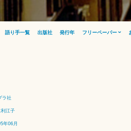
語り手一覧
出版社
発行年
フリーペーパー
2
0
2
1
年
プラ社
1
0
水利江子
月
6
05年06月
日