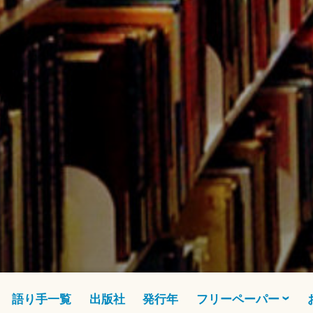
語り手一覧
出版社
発行年
フリーペーパー