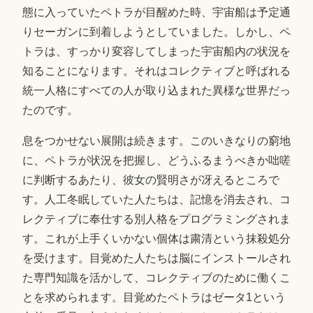
態に入っていたペトラが目醒めた時、宇宙船は予定通
りセーガンに到着しようとしていました。しかし、ペ
トラは、すっかり変容してしまった宇宙船内の状況を
知ることになります。それはコレクティブと呼ばれる
統一人格にすべての人が取り込まれた異様な世界だっ
たのです。
息をつかせない展開は続きます。このいきなりの窮地
に、ペトラが状況を把握し、どうふるまうべきか咄嗟
に判断するあたり、彼女の賢明さが冴えるところで
す。人工冬眠していた人たちは、記憶を消去され、コ
レクティブに奉仕する別人格をプログラミングされま
す。これが上手くいかない個体は粛清という抹殺処分
を受けます。目覚めた人たちは脳にインストールされ
た専門知識を活かして、コレクティブのために働くこ
とを求められます。目覚めたペトラはゼータ1という