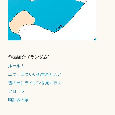
作品紹介（ランダム）
ルール！
二つ、三ついいわすれたこと
雪の日にライオンを見に行く
フローラ
時計坂の家