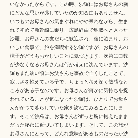
いなかったからです。この時、沙羅にはお母さんの胸
にどんな思いが兆していたのか知る由もありません。
いつものお母さんの気まぐれにやや呆れながら、生ま
れて初めて新幹線に乗り、広島経由で鳥取へと入った
沙羅。お母さんの友だちに歓迎され、宿に泊まり、お
いしい食事で、旅を満喫する沙羅ですが、お母さんの
様子がどうもおかしいことに気づきます。次第に口数
が少なくなるお母さんは何か考えに沈んでいます。沙
羅もまた幼い頃にお父さんを事故で亡くしたことで、
寂しさを抱えている子で、ちょっと考え深く敏感なと
ころがある子なのです。お母さんが何かに気持ちを捉
われていることが気になった沙羅は、ひとりでお母さ
んがかつて暮らしていた家を訪ねてみることにしま
す。そこで沙羅は、お母さんがずっと胸に抱えたまま
だった秘密に近づいてしまいます。そして、この旅が
お母さんにとって、どんな意味があるものだったか沙