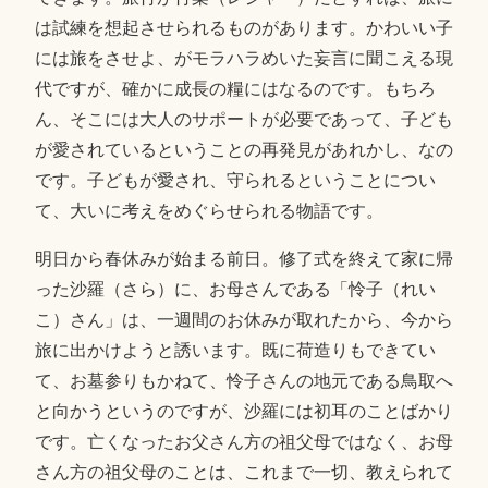
は試練を想起させられるものがあります。かわいい子
には旅をさせよ、がモラハラめいた妄言に聞こえる現
代ですが、確かに成長の糧にはなるのです。もちろ
ん、そこには大人のサポートが必要であって、子ども
が愛されているということの再発見があれかし、なの
です。子どもが愛され、守られるということについ
て、大いに考えをめぐらせられる物語です。
明日から春休みが始まる前日。修了式を終えて家に帰
った沙羅（さら）に、お母さんである「怜子（れい
こ）さん」は、一週間のお休みが取れたから、今から
旅に出かけようと誘います。既に荷造りもできてい
て、お墓参りもかねて、怜子さんの地元である鳥取へ
と向かうというのですが、沙羅には初耳のことばかり
です。亡くなったお父さん方の祖父母ではなく、お母
さん方の祖父母のことは、これまで一切、教えられて