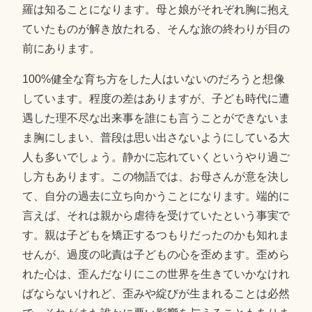
羅は知ることになります。母と娘がそれぞれ胸に抱え
ていたものが解き放たれる、そんな旅の終わりが目の
前にあります。
100%健全な育ち方をした人はいないのだろうと想像
しています。程度の差はありますが、子ども時代に遭
遇した理不尽な出来事を誰にも言うことができないま
ま胸にしまい、普段は思い出さないようにしている大
人も多いでしょう。静かに忘れていくというやり過ご
し方もあります。この物語では、お母さんが意を決し
て、自分の過去に立ち向かうことになります。端的に
言えば、それは親から虐待を受けていたという事実で
す。親は子どもを矯正するつもりだったのかも知れま
せんが、過度の叱責は子どもの心を歪めます。歪めら
れた心は、歪んだなりにこの世界を生きていかなけれ
ばならないけれど、歪みや綻びが生まれることは必然