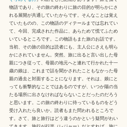
物語であり、その旅の終わりに旅の目的が明らかにさ
れる展開が共通していたからです。そんなことは覚え
ていたものの、この物語のディテールまでは忘れてい
て、今回、完成された作品に、あらためて慌てふため
いているところです。この物語もまた旅のお話です。
当初、その旅の目的は読者にも、主人公にさえも明ら
かにされていません。突然、旅に出ると言い出した母
親につき従って、母親の地元へと連れて行かれた十一
歳の娘は、これまで話を聞かされたこともなかった母
親の過去と対面することになります。それは、娘にと
っても衝撃的なことではあるのですが、いつか陽の当
たる場所に出さなければならないことだったのだろう
と思います。この旅の終わりに待っているものをどう
受け入れたら良いか。読者もまた問われるところで
す。さて、旅と旅行はどう違うのかという疑問がわい
てきます。旅行が行楽（レジャー）だとすれば、旅に