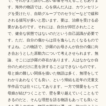
で、それがまた誰かに悪い影響を与えることもありま
す。海外の物語では、心を病んだ人は、カウンセリン
グを受けたり、自助グループでのセラピーなどで緩和
される描写が多いと思います。要は、治療を受ける必
要があるのです。それには、自分が抑圧されたこと
で、健全な状態ではないのだという自己認識が必要で
す。ただ、自分の傷からは目を逸らしたくなるもので
すよね。この物語で、沙羅のお母さんが自分の傷に向
き合おうとした原動力について考えさせられます。無
論、そこには沙羅の存在があります。人はなかなか自
分のためだけに意を決することはできないものです。
母と娘の難しい関係を描いた物語は多く、無理をして
わかりあわなくても良い、という帰結も近年の児童文
学作品では往々にしてあります。一方で情愛をもって
母娘が結びつくことで、壁を乗り越えていくこともで
きるのだと、そんな理想を語る物語もあっても良いと