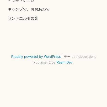
キャンプで、おおあわて
セントエルモの光
Proudly powered by WordPress
|
テーマ: Independent
Publisher 2 by
Raam Dev
.