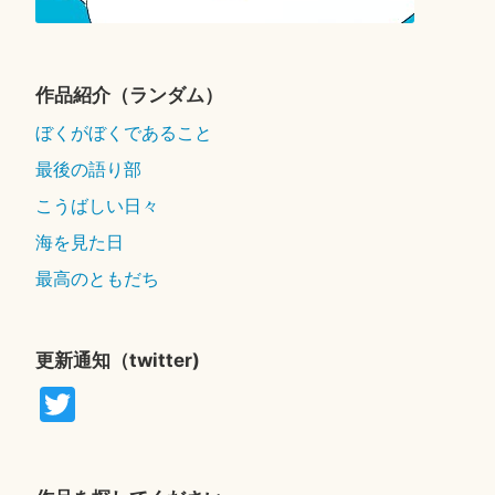
作品紹介（ランダム）
ぼくがぼくであること
最後の語り部
こうばしい日々
海を見た日
最高のともだち
更新通知（twitter)
T
wi
tte