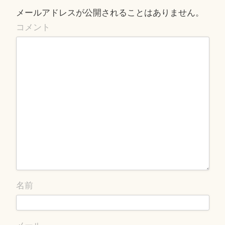
シ
メールアドレスが公開されることはありません。
ョ
コメント
ン
名前