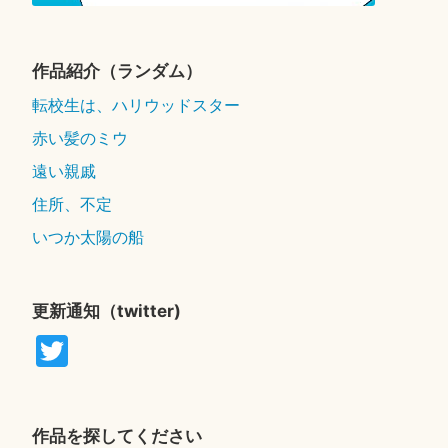
作品紹介（ランダム）
転校生は、ハリウッドスター
赤い髪のミウ
遠い親戚
住所、不定
いつか太陽の船
更新通知（twitter)
T
wi
tte
r
作品を探してください