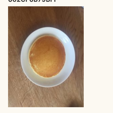
0
1
8
年
4
月
2
8
日