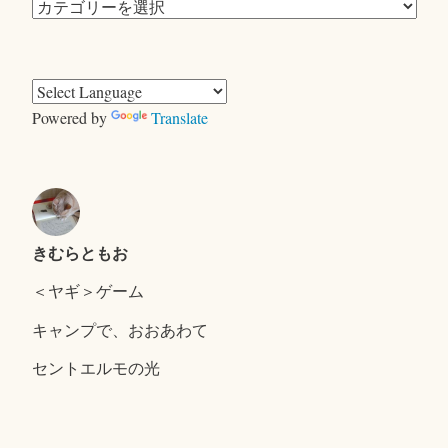
カ
テ
ゴ
リ
ー
Powered by
Translate
きむらともお
＜ヤギ＞ゲーム
キャンプで、おおあわて
セントエルモの光