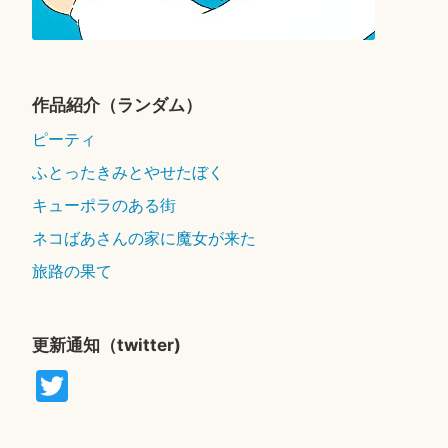
作品紹介（ランダム）
ピーティ
ふとったきみとやせたぼく
キューポラのある街
ネコばあさんの家に魔女が来た
旅路の果て
更新通知（twitter)
T
wi