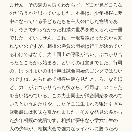
ません。その魅力も良くわからず、どこが見どころな
のだろうかと思っていました。本書は、少年相撲に夢
中になっている子どもたちを主人公にした物語であ
り、今まで知らなかった相撲の世界を教えられた一冊
でした。すいません、これ、一般常識だったのかも知
れないのですが、相撲の勝負の開始は行司が決めてい
るわけではなく、力士同士の呼吸が合い、ぶつかり合
ったところから始まる、というのは驚きでした。行司
の、はっけよいの掛け声は試合開始のゴングではない
のですね。あらためて相撲中継を見たところ、なるほ
ど、力士がぶつかり合った後から、行司は、のこった
を言い始めている。この力士同士が試合開始を決めて
いるというあたりや、またそこに生まれる駆け引きや
緊張感には興味を引かれました。そんな発見の多かっ
た少年相撲の物語です。相撲に夢中な小学六年生の二
人の少年が、相撲大会で強力なライバルに勝つため