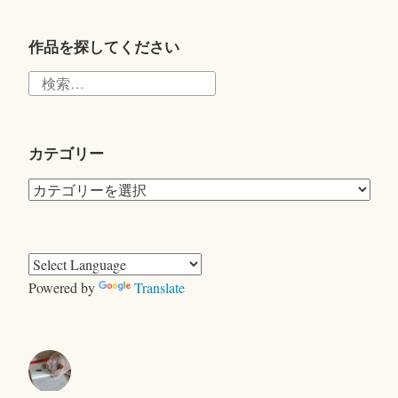
tte
r
作品を探してください
検
索:
カテゴリー
カ
テ
ゴ
リ
ー
Powered by
Translate