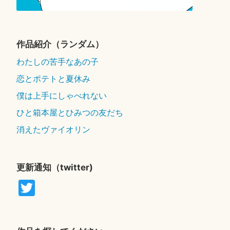
作品紹介（ランダム）
わたしの苦手なあの子
恋とポテトと夏休み
僕は上手にしゃべれない
ひと箱本屋とひみつの友だち
消えたヴァイオリン
更新通知（twitter)
T
wi
tte