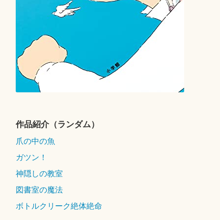
作品紹介（ランダム）
爪の中の魚
ガツン！
神隠しの教室
図書室の魔法
ボトルクリーク絶体絶命