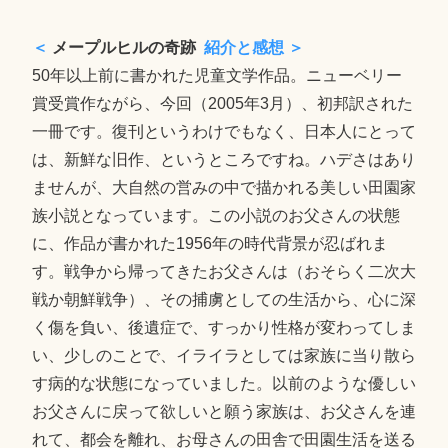
＜
メープルヒルの奇跡
紹介と感想 ＞
50年以上前に書かれた児童文学作品。ニューベリー
賞受賞作ながら、今回（2005年3月）、初邦訳された
一冊です。復刊というわけでもなく、日本人にとって
は、新鮮な旧作、というところですね。ハデさはあり
ませんが、大自然の営みの中で描かれる美しい田園家
族小説となっています。この小説のお父さんの状態
に、作品が書かれた1956年の時代背景が忍ばれま
す。戦争から帰ってきたお父さんは（おそらく二次大
戦か朝鮮戦争）、その捕虜としての生活から、心に深
く傷を負い、後遺症で、すっかり性格が変わってしま
い、少しのことで、イライラとしては家族に当り散ら
す病的な状態になっていました。以前のような優しい
お父さんに戻って欲しいと願う家族は、お父さんを連
れて、都会を離れ、お母さんの田舎で田園生活を送る