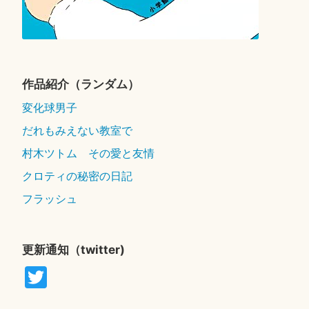
作品紹介（ランダム）
変化球男子
だれもみえない教室で
村木ツトム その愛と友情
クロティの秘密の日記
フラッシュ
更新通知（twitter)
T
wi