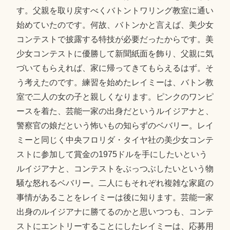
す。父親を取り戻すべくバトントワリング教室に通い
始めていたのです。何故、バトンかと言えば、美少女
コンテストで披露する特技が必要だったからです。美
少女コンテストに優勝して新聞紙面を飾り、父親に気
づいてもらえれば、家に帰ってきてもらえるはず。そ
う考えたのです。練習を始めたレイミーは、バトン教
室で二人の女の子と親しくなります。ピンクのワンピ
ースを着た、芸能一家の出身だというルイジアナと、
警察官の娘だという怖いもの知らずのベバリー。レイ
ミーと同じく中央フロリダ・タイヤ社の美少女コンテ
ストに参加して賞金の1975ドルを手にしたいという
ルイジアナと、コンテストをぶっつぶしたいという物
騒な怒れるベバリー。二人にもそれぞれ複雑な家庭の
事情があることをレイミーは後に知ります。芸能一家
出身のルイジアナに勝てるのかと思いつつも、コンテ
ストにエントリーすることにしたレイミーは、応募用