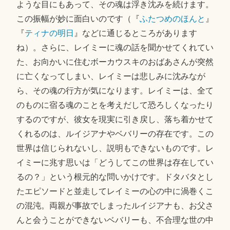
ような目にもあって、その魂は浮き沈みを続けます。
この振幅が妙に面白いのです（『
ふたつめのほんと
』
『
ティナの明日
』などに通じるところがあります
ね）。さらに、レイミーに魂の話を聞かせてくれてい
た、お向かいに住むボーカウスキのおばあさんが突然
に亡くなってしまい、レイミーは悲しみに沈みなが
ら、その魂の行方が気になります。レイミーは、全て
のものに宿る魂のことを考えだして恐ろしくなったり
するのですが、彼女を現実に引き戻し、落ち着かせて
くれるのは、ルイジアナやベバリーの存在です。この
世界は信じられないし、説明もできないものです。レ
イミーに兆す思いは「どうしてこの世界は存在してい
るの？」という根元的な問いかけです。ドタバタとし
たエピソードと並走してレイミーの心の中に渦巻くこ
の混沌。両親が事故でしまったルイジアナも、お父さ
んと会うことができないベバリーも、不合理な世の中