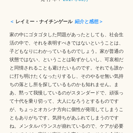
日
＜
レイミー・ナイチンゲール
紹介と感想＞
家の中にゴタゴタした問題があったとしても、社会生
活の中で、それを表明すべきではないということは、
子どもなりにわかっているものでしょう。家が普通の
状態ではない、ということは恥ずかしいし、可哀相だ
と同情されることも避けたいものです。それでも誰か
に打ち明けたくなったりするし、そのやるせ無い気持
ちの落とし所を探しているものかも知れません。ま
あ、黙って我慢しているのがスタンダードで、頑張っ
て十代を乗り切って、大人になろうとするものです
が、ちょっとオカシナ方向に個性が発現してしまうこ
ともありがちです。気持ちがあふれてしまうのです
ね。メンタルバランスが崩れているので、ケアが必要