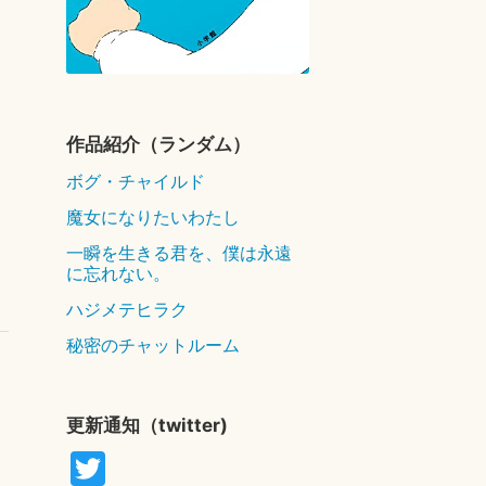
作品紹介（ランダム）
ボグ・チャイルド
魔女になりたいわたし
一瞬を生きる君を、僕は永遠
に忘れない。
ハジメテヒラク
秘密のチャットルーム
更新通知（twitter)
T