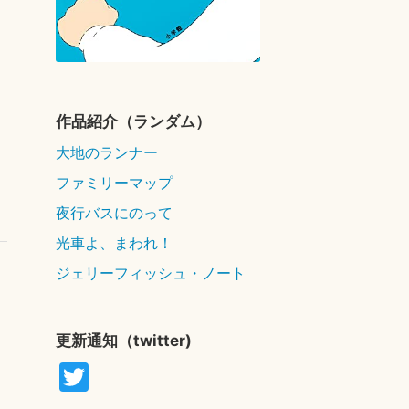
作品紹介（ランダム）
大地のランナー
ファミリーマップ
夜行バスにのって
光車よ、まわれ！
ジェリーフィッシュ・ノート
更新通知（twitter)
T
wi